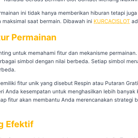
 permainan ini tidak hanya memberikan hiburan tetapi ju
maksimal saat bermain. Dibawah ini
KURCACISLOT
ada
tur Permainan
ting untuk memahami fitur dan mekanisme permainan. S
erbagai simbol dengan nilai berbeda. Setiap simbol 
rbeda.
ki fitur unik yang disebut Respin atau Putaran Gratis. 
eri Anda kesempatan untuk menghasilkan lebih banyak
iap fitur akan membantu Anda merencanakan strategi 
 Efektif