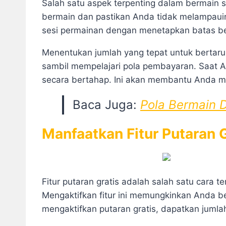
Salah satu aspek terpenting dalam bermain 
bermain dan pastikan Anda tidak melampaui
sesi permainan dengan menetapkan batas ber
Menentukan jumlah yang tepat untuk bertaruh
sambil mempelajari pola pembayaran. Saat
secara bertahap. Ini akan membantu Anda m
Baca Juga:
Pola Bermain D
Manfaatkan Fitur Putaran G
Fitur putaran gratis adalah salah satu cara
Mengaktifkan fitur ini memungkinkan Anda 
mengaktifkan putaran gratis, dapatkan jumla