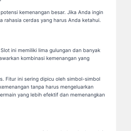
ga potensi kemenangan besar. Jika Anda ingin
 rahasia cerdas yang harus Anda ketahui.
lot ini memiliki lima gulungan dan banyak
menawarkan kombinasi kemenangan yang
Fitur ini sering dipicu oleh simbol-simbol
 kemenangan tanpa harus mengeluarkan
bermain yang lebih efektif dan memenangkan