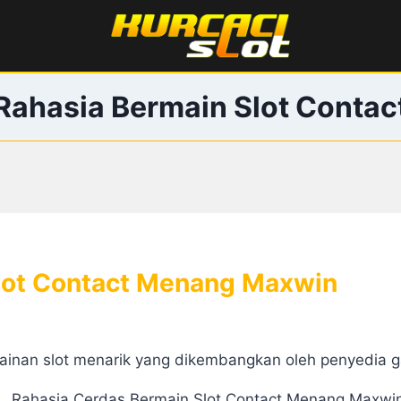
Rahasia Bermain Slot Contac
lot Contact Menang Maxwin
mainan slot menarik yang dikembangkan oleh penyedia 