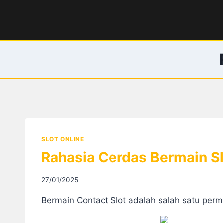
Skip
to
content
SLOT ONLINE
Rahasia Cerdas Bermain S
27/01/2025
Bermain Contact Slot adalah salah satu per