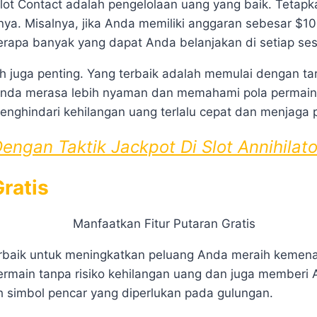
slot Contact adalah pengelolaan uang yang baik. Tetap
nya. Misalnya, jika Anda memiliki anggaran sebesar $
apa banyak yang dapat Anda belanjakan di setiap ses
 juga penting. Yang terbaik adalah memulai dengan tar
 Anda merasa lebih nyaman dan memahami pola permai
enghindari kehilangan uang terlalu cepat dan menjaga
engan Taktik Jackpot Di Slot Annihilato
ratis
 terbaik untuk meningkatkan peluang Anda meraih kemen
bermain tanpa risiko kehilangan uang dan juga member
h simbol pencar yang diperlukan pada gulungan.