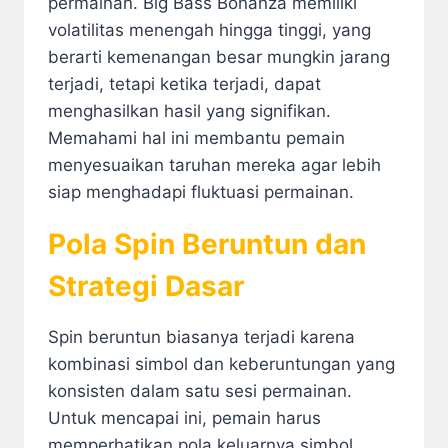
permainan. Big Bass Bonanza memiliki
volatilitas menengah hingga tinggi, yang
berarti kemenangan besar mungkin jarang
terjadi, tetapi ketika terjadi, dapat
menghasilkan hasil yang signifikan.
Memahami hal ini membantu pemain
menyesuaikan taruhan mereka agar lebih
siap menghadapi fluktuasi permainan.
Pola Spin Beruntun dan
Strategi Dasar
Spin beruntun biasanya terjadi karena
kombinasi simbol dan keberuntungan yang
konsisten dalam satu sesi permainan.
Untuk mencapai ini, pemain harus
memperhatikan pola keluarnya simbol