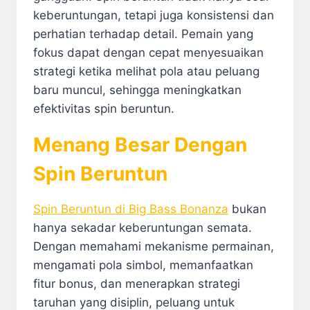
keberuntungan, tetapi juga konsistensi dan
perhatian terhadap detail. Pemain yang
fokus dapat dengan cepat menyesuaikan
strategi ketika melihat pola atau peluang
baru muncul, sehingga meningkatkan
efektivitas spin beruntun.
Menang Besar Dengan
Spin Beruntun
Spin Beruntun di Big Bass Bonanza
bukan
hanya sekadar keberuntungan semata.
Dengan memahami mekanisme permainan,
mengamati pola simbol, memanfaatkan
fitur bonus, dan menerapkan strategi
taruhan yang disiplin, peluang untuk