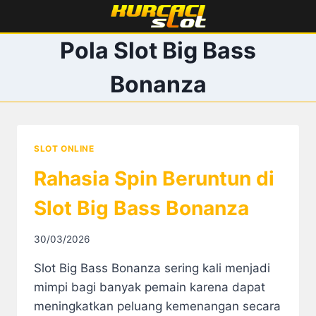
Skip
to
Pola Slot Big Bass
content
Bonanza
SLOT ONLINE
Rahasia Spin Beruntun di
Slot Big Bass Bonanza
30/03/2026
Slot Big Bass Bonanza sering kali menjadi
mimpi bagi banyak pemain karena dapat
meningkatkan peluang kemenangan secara