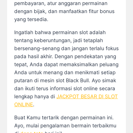
pembayaran, atur anggaran permainan
dengan bijak, dan manfaatkan fitur bonus
yang tersedia.
Ingatlah bahwa permainan slot adalah
tentang keberuntungan, jadi tetaplah
bersenang-senang dan jangan terlalu fokus
pada hasil akhir. Dengan pendekatan yang
tepat, Anda dapat memaksimalkan peluang
Anda untuk menang dan menikmati setiap
putaran di mesin slot Black Bull. Ayo simak
dan ikuti terus informasi slot online secara
lengkap hanya di
JACKPOT BESAR DI SLOT
ONLINE
.
Buat Kamu tertarik dengan permainan ini.
Ayo, mulai pengalaman bermain terbaikmu