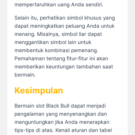
mempertaruhkan uang Anda sendiri.
Selain itu, perhatikan simbol khusus yang
dapat meningkatkan peluang Anda untuk
menang. Misalnya, simbol liar dapat
menggantikan simbol lain untuk
membentuk kombinasi pemenang.
Pemahaman tentang fitur-fitur ini akan
memberikan keuntungan tambahan saat
bermain.
Kesimpulan
Bermain slot Black Bull dapat menjadi
pengalaman yang menyenangkan dan
menguntungkan jika Anda menerapkan
tips-tips di atas. Kenali aturan dan tabel