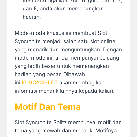
mendarat tiga ikon koin di gulungan 1, 3,
dan 5, anda akan memenangkan
hadiah.
Mode-mode khusus ini membuat Slot
Syncronite menjadi salah satu slot online
yang menarik dan menguntungkan. Dengan
mode-mode ini, anda mempunyai peluang
yang lebih besar untuk memenangkan
hadiah yang besar. Dibawah
ini
KURCACISLOT
akan membagikan
informasi menarik lainnya kepada kalian.
Motif Dan Tema
Slot Syncronite Splitz mempunyai motif dan
tema yang mewah dan menarik. Motifnya