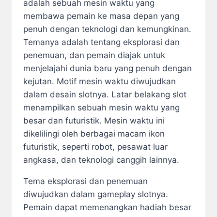
adalah sebuah mesin waktu yang
membawa pemain ke masa depan yang
penuh dengan teknologi dan kemungkinan.
Temanya adalah tentang eksplorasi dan
penemuan, dan pemain diajak untuk
menjelajahi dunia baru yang penuh dengan
kejutan. Motif mesin waktu diwujudkan
dalam desain slotnya. Latar belakang slot
menampilkan sebuah mesin waktu yang
besar dan futuristik. Mesin waktu ini
dikelilingi oleh berbagai macam ikon
futuristik, seperti robot, pesawat luar
angkasa, dan teknologi canggih lainnya.
Tema eksplorasi dan penemuan
diwujudkan dalam gameplay slotnya.
Pemain dapat memenangkan hadiah besar