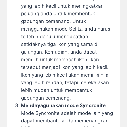
yang lebih kecil untuk meningkatkan
peluang anda untuk membentuk
gabungan pemenang. Untuk
menggunakan mode Splitz, anda harus
terlebih dahulu mendapatkan
setidaknya tiga ikon yang sama di
gulungan. Kemudian, anda dapat
memilih untuk memecah ikon-ikon
tersebut menjadi ikon yang lebih kecil.
Ikon yang lebih kecil akan memiliki nilai
yang lebih rendah, tetapi mereka akan
lebih mudah untuk membentuk
gabungan pemenang.
Mendayagunakan mode Syncronite
Mode Syncronite adalah mode lain yang
dapat membantu anda memenangkan