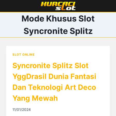
Skip
to
Mode Khusus Slot
content
Syncronite Splitz
SLOT ONLINE
Syncronite Splitz Slot
YggDrasil Dunia Fantasi
Dan Teknologi Art Deco
Yang Mewah
11/01/2024