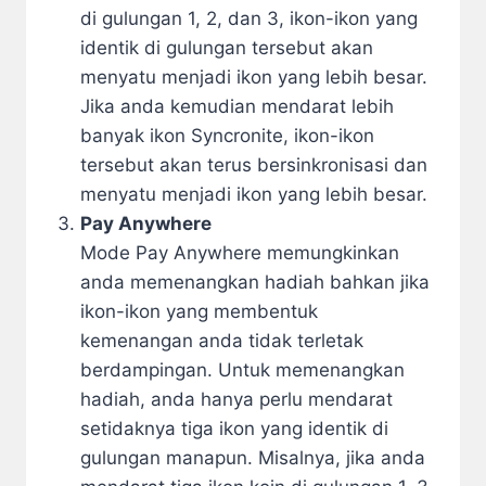
di gulungan 1, 2, dan 3, ikon-ikon yang
identik di gulungan tersebut akan
menyatu menjadi ikon yang lebih besar.
Jika anda kemudian mendarat lebih
banyak ikon Syncronite, ikon-ikon
tersebut akan terus bersinkronisasi dan
menyatu menjadi ikon yang lebih besar.
Pay Anywhere
Mode Pay Anywhere memungkinkan
anda memenangkan hadiah bahkan jika
ikon-ikon yang membentuk
kemenangan anda tidak terletak
berdampingan. Untuk memenangkan
hadiah, anda hanya perlu mendarat
setidaknya tiga ikon yang identik di
gulungan manapun. Misalnya, jika anda