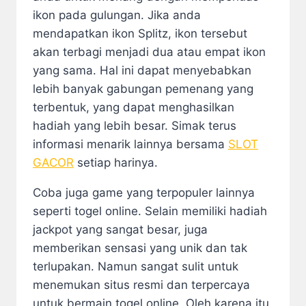
ikon pada gulungan. Jika anda
mendapatkan ikon Splitz, ikon tersebut
akan terbagi menjadi dua atau empat ikon
yang sama. Hal ini dapat menyebabkan
lebih banyak gabungan pemenang yang
terbentuk, yang dapat menghasilkan
hadiah yang lebih besar. Simak terus
informasi menarik lainnya bersama
SLOT
GACOR
setiap harinya.
Coba juga game yang terpopuler lainnya
seperti togel online. Selain memiliki hadiah
jackpot yang sangat besar, juga
memberikan sensasi yang unik dan tak
terlupakan. Namun sangat sulit untuk
menemukan situs resmi dan terpercaya
untuk bermain togel online. Oleh karena itu,