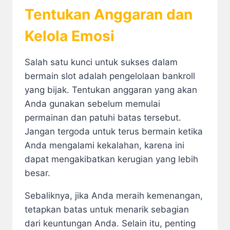
Tentukan Anggaran dan
Kelola Emosi
Salah satu kunci untuk sukses dalam
bermain slot adalah pengelolaan bankroll
yang bijak. Tentukan anggaran yang akan
Anda gunakan sebelum memulai
permainan dan patuhi batas tersebut.
Jangan tergoda untuk terus bermain ketika
Anda mengalami kekalahan, karena ini
dapat mengakibatkan kerugian yang lebih
besar.
Sebaliknya, jika Anda meraih kemenangan,
tetapkan batas untuk menarik sebagian
dari keuntungan Anda. Selain itu, penting