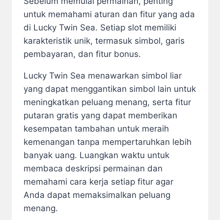
Sebelum memulai permainan, penting
untuk memahami aturan dan fitur yang ada
di Lucky Twin Sea. Setiap slot memiliki
karakteristik unik, termasuk simbol, garis
pembayaran, dan fitur bonus.
Lucky Twin Sea menawarkan simbol liar
yang dapat menggantikan simbol lain untuk
meningkatkan peluang menang, serta fitur
putaran gratis yang dapat memberikan
kesempatan tambahan untuk meraih
kemenangan tanpa mempertaruhkan lebih
banyak uang. Luangkan waktu untuk
membaca deskripsi permainan dan
memahami cara kerja setiap fitur agar
Anda dapat memaksimalkan peluang
menang.