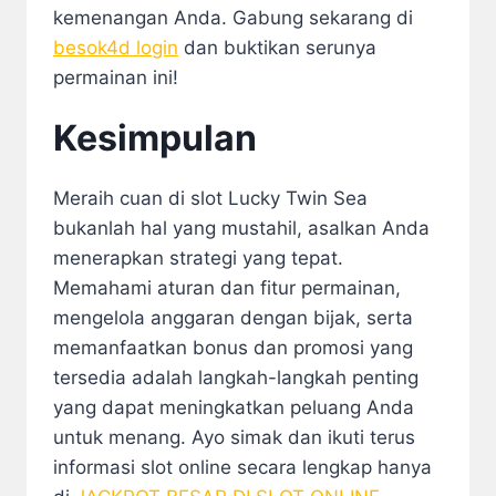
kemenangan Anda. Gabung sekarang di
besok4d login
dan buktikan serunya
permainan ini!
Kesimpulan
Meraih cuan di slot Lucky Twin Sea
bukanlah hal yang mustahil, asalkan Anda
menerapkan strategi yang tepat.
Memahami aturan dan fitur permainan,
mengelola anggaran dengan bijak, serta
memanfaatkan bonus dan promosi yang
tersedia adalah langkah-langkah penting
yang dapat meningkatkan peluang Anda
untuk menang. Ayo simak dan ikuti terus
informasi slot online secara lengkap hanya