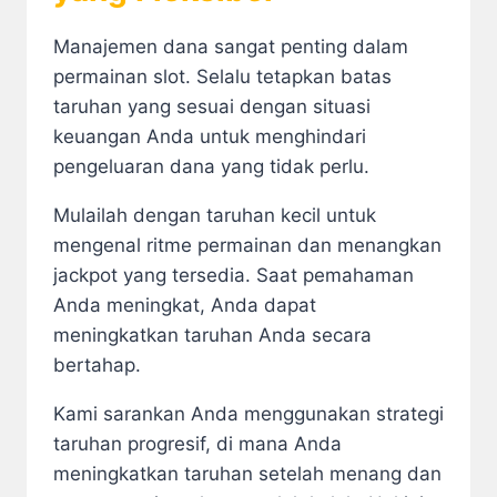
Manajemen dana sangat penting dalam
permainan slot. Selalu tetapkan batas
taruhan yang sesuai dengan situasi
keuangan Anda untuk menghindari
pengeluaran dana yang tidak perlu.
Mulailah dengan taruhan kecil untuk
mengenal ritme permainan dan menangkan
jackpot yang tersedia. Saat pemahaman
Anda meningkat, Anda dapat
meningkatkan taruhan Anda secara
bertahap.
Kami sarankan Anda menggunakan strategi
taruhan progresif, di mana Anda
meningkatkan taruhan setelah menang dan