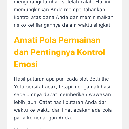
mengurangi taruhan setelah kalah. Hal ini
memungkinkan Anda mempertahankan
kontrol atas dana Anda dan meminimalkan
risiko kehilangannya dalam waktu singkat.
Amati Pola Permainan
dan Pentingnya Kontrol
Emosi
Hasil putaran apa pun pada slot Betti the
Yetti bersifat acak, tetapi mengamati hasil
sebelumnya dapat memberikan wawasan
lebih jauh. Catat hasil putaran Anda dari
waktu ke waktu dan lihat apakah ada pola
pada kemenangan Anda.