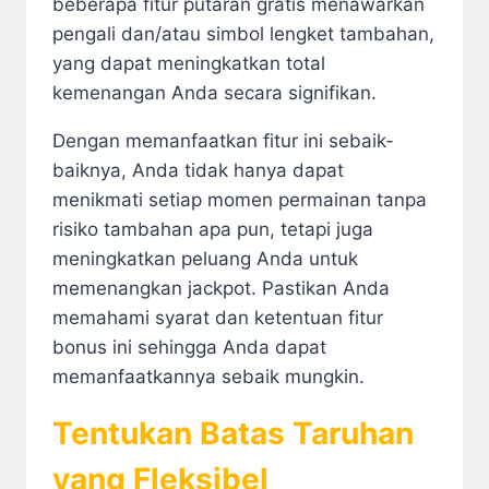
beberapa fitur putaran gratis menawarkan
pengali dan/atau simbol lengket tambahan,
yang dapat meningkatkan total
kemenangan Anda secara signifikan.
Dengan memanfaatkan fitur ini sebaik-
baiknya, Anda tidak hanya dapat
menikmati setiap momen permainan tanpa
risiko tambahan apa pun, tetapi juga
meningkatkan peluang Anda untuk
memenangkan jackpot. Pastikan Anda
memahami syarat dan ketentuan fitur
bonus ini sehingga Anda dapat
memanfaatkannya sebaik mungkin.
Tentukan Batas Taruhan
yang Fleksibel