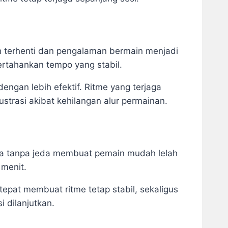
ah terhenti dan pengalaman bermain menjadi
ertahankan tempo yang stabil.
ngan lebih efektif. Ritme yang terjaga
strasi akibat kehilangan alur permainan.
lama tanpa jeda membuat pemain mudah lelah
 menit.
tepat membuat ritme tetap stabil, sekaligus
 dilanjutkan.