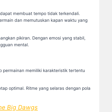
s dapat membuat tempo tidak terkendali.
o bermain dan memutuskan kapan waktu yang
ngkan pikiran. Dengan emosi yang stabil,
ngguan mental.
permainan memiliki karakteristik tertentu
tap optimal. Ritme yang selaras dengan pola
The Big Dawgs