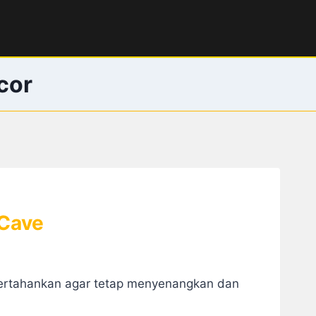
cor
 Cave
pertahankan agar tetap menyenangkan dan