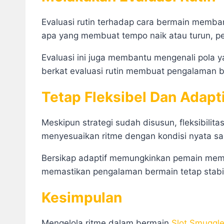
Evaluasi rutin terhadap cara bermain memb
apa yang membuat tempo naik atau turun, pem
Evaluasi ini juga membantu mengenali pola y
berkat evaluasi rutin membuat pengalaman 
Tetap Fleksibel Dan Adapti
Meskipun strategi sudah disusun, fleksibili
menyesuaikan ritme dengan kondisi nyata sa
Bersikap adaptif memungkinkan pemain mempe
memastikan pengalaman bermain tetap stabi
Kesimpulan
Mengelola ritme dalam bermain
Slot Smuggl