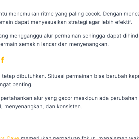
antu menemukan ritme yang paling cocok. Dengan menc
ain dapat menyesuaikan strategi agar lebih efektif.
ang mengganggu alur permainan sehingga dapat dihindari
bermain semakin lancar dan menyenangkan.
f
tas tetap dibutuhkan. Situasi permainan bisa berubah k
ngat penting.
rtahankan alur yang gacor meskipun ada perubahan tak
l, menyenangkan, dan konsisten.
ers Cave
memerlukan perpaduan fokus, manajemen waktu