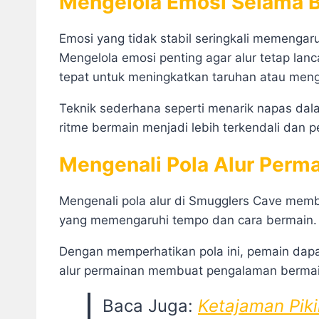
Mengelola Emosi Selama 
Emosi yang tidak stabil seringkali memengaru
Mengelola emosi penting agar alur tetap l
tepat untuk meningkatkan taruhan atau mengu
Teknik sederhana seperti menarik napas dal
ritme bermain menjadi lebih terkendali dan
Mengenali Pola Alur Perm
Mengenali pola alur di Smugglers Cave memba
yang memengaruhi tempo dan cara bermain.
Dengan memperhatikan pola ini, pemain dapa
alur permainan membuat pengalaman bermain 
Baca Juga:
Ketajaman Pik