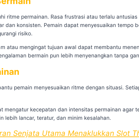
Bermain
hi ritme permainan. Rasa frustrasi atau terlalu antusia
ancar dan konsisten. Pemain dapat menyesuaikan temp
rangi risiko.
am atau mengingat tujuan awal dapat membantu menena
 pengalaman bermain pun lebih menyenangkan tanpa ga
ainan
ntu pemain menyesuaikan ritme dengan situasi. Setiap 
t mengatur kecepatan dan intensitas permainan agar te
lebih lancar, teratur, dan minim kesalahan.
iran Senjata Utama Menaklukkan Slot 