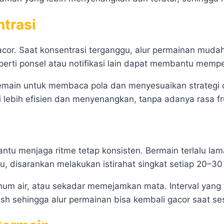
trasi
gacor. Saat konsentrasi terganggu, alur permainan mud
erti ponsel atau notifikasi lain dapat membantu memp
main untuk membaca pola dan menyesuaikan strategi de
 lebih efisien dan menyenangkan, tanpa adanya rasa fru
antu menjaga ritme tetap konsisten. Bermain terlalu 
u, disarankan melakukan istirahat singkat setiap 20–30
minum air, atau sekadar memejamkan mata. Interval yang 
h sehingga alur permainan bisa kembali gacor saat sesi