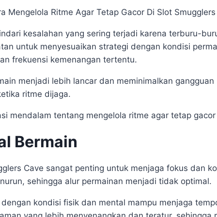
i kesalahan yang sering terjadi karena terburu-buru a
atan untuk menyesuaikan strategi dengan kondisi perma
an frekuensi kemenangan tertentu.
main menjadi lebih lancar dan meminimalkan gangguan
tika ritme dijaga.
asi mendalam tentang mengelola ritme agar tetap gacor 
al Bermain
ers Cave sangat penting untuk menjaga fokus dan konsi
urun, sehingga alur permainan menjadi tidak optimal.
 dengan kondisi fisik dan mental mampu menjaga tempo
an yang lebih menyenangkan dan teratur, sehingga rit