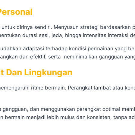
Personal
k untuk dirinya sendiri. Menyusun strategi berdasarka
nentukan durasi sesi, jeda, hingga intensitas interaksi
mudahkan adaptasi terhadap kondisi permainan yang be
gkan dan efektif, serta meminimalkan gangguan yang 
t Dan Lingkungan
emengaruhi ritme bermain. Perangkat lambat atau kone
 gangguan, dan menggunakan perangkat optimal membant
n bermain menjadi lebih mulus dan konsisten, tanpa 