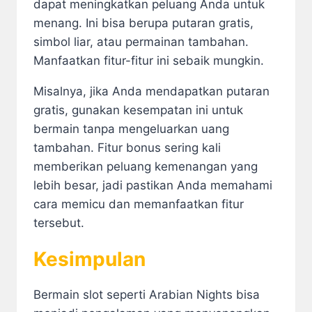
dapat meningkatkan peluang Anda untuk
menang. Ini bisa berupa putaran gratis,
simbol liar, atau permainan tambahan.
Manfaatkan fitur-fitur ini sebaik mungkin.
Misalnya, jika Anda mendapatkan putaran
gratis, gunakan kesempatan ini untuk
bermain tanpa mengeluarkan uang
tambahan. Fitur bonus sering kali
memberikan peluang kemenangan yang
lebih besar, jadi pastikan Anda memahami
cara memicu dan memanfaatkan fitur
tersebut.
Kesimpulan
Bermain slot seperti Arabian Nights bisa