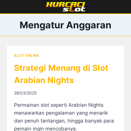
Skip
to
content
Mengatur Anggaran
SLOT ONLINE
Strategi Menang di Slot
Arabian Nights
28/03/2025
Permainan slot seperti Arabian Nights
menawarkan pengalaman yang menarik
dan penuh tantangan, hingga banyak para
pemain ingin mencobanya.