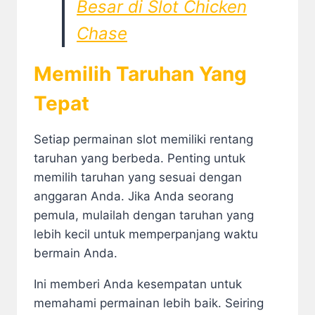
Besar di Slot Chicken
Chase
Memilih Taruhan Yang
Tepat
Setiap permainan slot memiliki rentang
taruhan yang berbeda. Penting untuk
memilih taruhan yang sesuai dengan
anggaran Anda. Jika Anda seorang
pemula, mulailah dengan taruhan yang
lebih kecil untuk memperpanjang waktu
bermain Anda.
Ini memberi Anda kesempatan untuk
memahami permainan lebih baik. Seiring