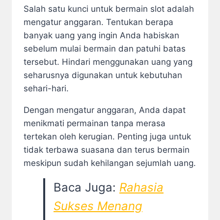
Salah satu kunci untuk bermain slot adalah
mengatur anggaran. Tentukan berapa
banyak uang yang ingin Anda habiskan
sebelum mulai bermain dan patuhi batas
tersebut. Hindari menggunakan uang yang
seharusnya digunakan untuk kebutuhan
sehari-hari.
Dengan mengatur anggaran, Anda dapat
menikmati permainan tanpa merasa
tertekan oleh kerugian. Penting juga untuk
tidak terbawa suasana dan terus bermain
meskipun sudah kehilangan sejumlah uang.
Baca Juga:
Rahasia
Sukses Menang