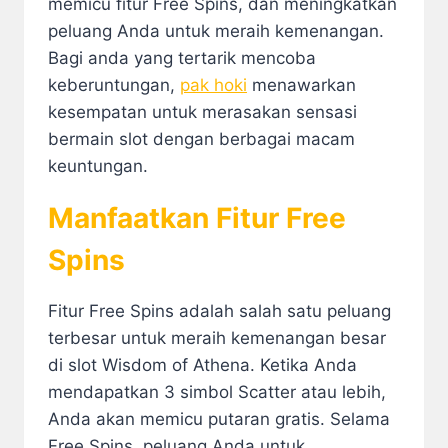
memicu fitur Free Spins, dan meningkatkan
peluang Anda untuk meraih kemenangan.
Bagi anda yang tertarik mencoba
keberuntungan,
pak hoki
menawarkan
kesempatan untuk merasakan sensasi
bermain slot dengan berbagai macam
keuntungan.
Manfaatkan Fitur Free
Spins
Fitur Free Spins adalah salah satu peluang
terbesar untuk meraih kemenangan besar
di slot Wisdom of Athena. Ketika Anda
mendapatkan 3 simbol Scatter atau lebih,
Anda akan memicu putaran gratis. Selama
Free Spins, peluang Anda untuk