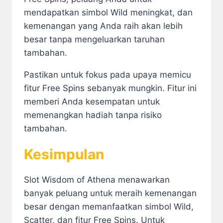
mendapatkan simbol Wild meningkat, dan
kemenangan yang Anda raih akan lebih
besar tanpa mengeluarkan taruhan
tambahan.
Pastikan untuk fokus pada upaya memicu
fitur Free Spins sebanyak mungkin. Fitur ini
memberi Anda kesempatan untuk
memenangkan hadiah tanpa risiko
tambahan.
Kesimpulan
Slot Wisdom of Athena menawarkan
banyak peluang untuk meraih kemenangan
besar dengan memanfaatkan simbol Wild,
Scatter, dan fitur Free Spins. Untuk