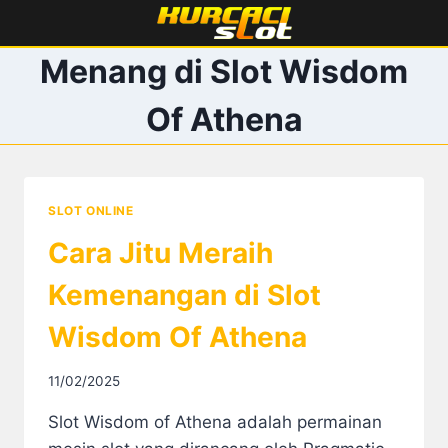
Skip
to
Menang di Slot Wisdom
content
Of Athena
SLOT ONLINE
Cara Jitu Meraih
Kemenangan di Slot
Wisdom Of Athena
11/02/2025
Slot Wisdom of Athena adalah permainan