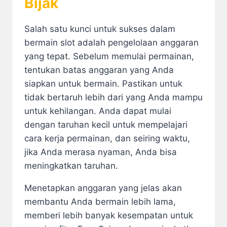
Bijak
Salah satu kunci untuk sukses dalam
bermain slot adalah pengelolaan anggaran
yang tepat. Sebelum memulai permainan,
tentukan batas anggaran yang Anda
siapkan untuk bermain. Pastikan untuk
tidak bertaruh lebih dari yang Anda mampu
untuk kehilangan. Anda dapat mulai
dengan taruhan kecil untuk mempelajari
cara kerja permainan, dan seiring waktu,
jika Anda merasa nyaman, Anda bisa
meningkatkan taruhan.
Menetapkan anggaran yang jelas akan
membantu Anda bermain lebih lama,
memberi lebih banyak kesempatan untuk