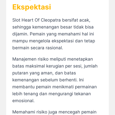
Ekspektasi
Slot Heart Of Cleopatra bersifat acak,
sehingga kemenangan besar tidak bisa
dijamin. Pemain yang memahami hal ini
mampu mengelola ekspektasi dan tetap
bermain secara rasional.
Manajemen risiko meliputi menetapkan
batas maksimal kerugian per sesi, jumlah
putaran yang aman, dan batas
kemenangan sebelum berhenti. Ini
membantu pemain menikmati permainan
lebih tenang dan mengurangi tekanan
emosional.
Memahami risiko juga mencegah pemain