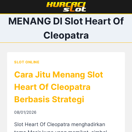
Skip
to
MENANG DI Slot Heart Of
content
Cleopatra
SLOT ONLINE
Cara Jitu Menang Slot
Heart Of Cleopatra
Berbasis Strategi
08/01/2026
Slot Heart Of Cleopatra menghadirkan