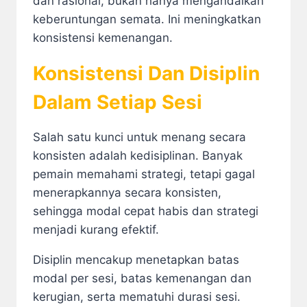
dan rasional, bukan hanya mengandalkan
keberuntungan semata. Ini meningkatkan
konsistensi kemenangan.
Konsistensi Dan Disiplin
Dalam Setiap Sesi
Salah satu kunci untuk menang secara
konsisten adalah kedisiplinan. Banyak
pemain memahami strategi, tetapi gagal
menerapkannya secara konsisten,
sehingga modal cepat habis dan strategi
menjadi kurang efektif.
Disiplin mencakup menetapkan batas
modal per sesi, batas kemenangan dan
kerugian, serta mematuhi durasi sesi.