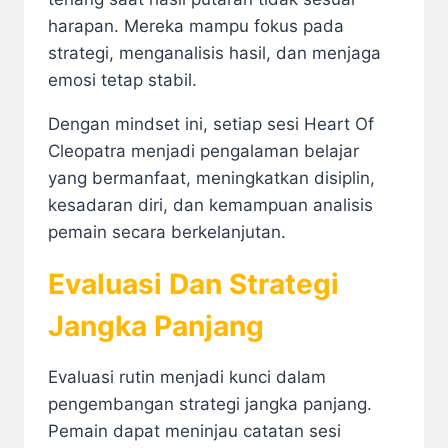
harapan. Mereka mampu fokus pada
strategi, menganalisis hasil, dan menjaga
emosi tetap stabil.
Dengan mindset ini, setiap sesi Heart Of
Cleopatra menjadi pengalaman belajar
yang bermanfaat, meningkatkan disiplin,
kesadaran diri, dan kemampuan analisis
pemain secara berkelanjutan.
Evaluasi Dan Strategi
Jangka Panjang
Evaluasi rutin menjadi kunci dalam
pengembangan strategi jangka panjang.
Pemain dapat meninjau catatan sesi