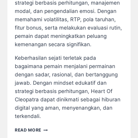
strategi berbasis perhitungan, manajemen
modal, dan pengendalian emosi. Dengan
memahami volatilitas, RTP, pola taruhan,
fitur bonus, serta melakukan evaluasi rutin,
pemain dapat meningkatkan peluang
kemenangan secara signifikan.
Keberhasilan sejati terletak pada
bagaimana pemain menjalani permainan
dengan sadar, rasional, dan bertanggung
jawab. Dengan mindset edukatif dan
strategi berbasis perhitungan, Heart Of
Cleopatra dapat dinikmati sebagai hiburan
digital yang aman, menyenangkan, dan
terkendali.
CARA
READ MORE
JITU