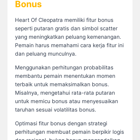
Bonus
Heart Of Cleopatra memiliki fitur bonus
seperti putaran gratis dan simbol scatter
yang meningkatkan peluang kemenangan.
Pemain harus memahami cara kerja fitur ini
dan peluang munculnya.
Menggunakan perhitungan probabilitas
membantu pemain menentukan momen
terbaik untuk memaksimalkan bonus.
Misalnya, mengetahui rata-rata putaran
untuk memicu bonus atau menyesuaikan
taruhan sesuai volatilitas bonus.
Optimasi fitur bonus dengan strategi
perhitungan membuat pemain berpikir logis