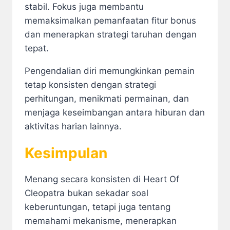
stabil. Fokus juga membantu
memaksimalkan pemanfaatan fitur bonus
dan menerapkan strategi taruhan dengan
tepat.
Pengendalian diri memungkinkan pemain
tetap konsisten dengan strategi
perhitungan, menikmati permainan, dan
menjaga keseimbangan antara hiburan dan
aktivitas harian lainnya.
Kesimpulan
Menang secara konsisten di Heart Of
Cleopatra bukan sekadar soal
keberuntungan, tetapi juga tentang
memahami mekanisme, menerapkan