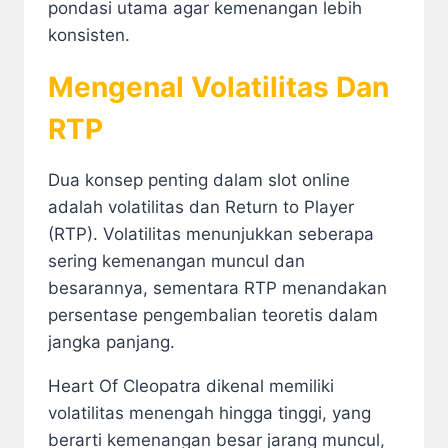
pondasi utama agar kemenangan lebih
konsisten.
Mengenal Volatilitas Dan
RTP
Dua konsep penting dalam slot online
adalah volatilitas dan Return to Player
(RTP). Volatilitas menunjukkan seberapa
sering kemenangan muncul dan
besarannya, sementara RTP menandakan
persentase pengembalian teoretis dalam
jangka panjang.
Heart Of Cleopatra dikenal memiliki
volatilitas menengah hingga tinggi, yang
berarti kemenangan besar jarang muncul,