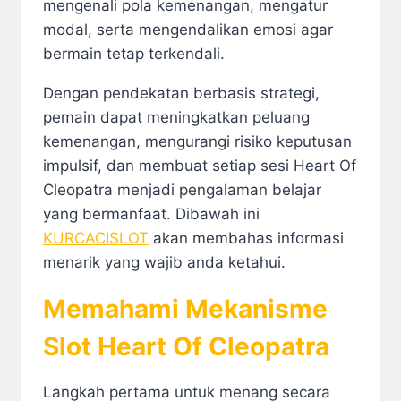
mengenali pola kemenangan, mengatur
modal, serta mengendalikan emosi agar
bermain tetap terkendali.
Dengan pendekatan berbasis strategi,
pemain dapat meningkatkan peluang
kemenangan, mengurangi risiko keputusan
impulsif, dan membuat setiap sesi Heart Of
Cleopatra menjadi pengalaman belajar
yang bermanfaat. Dibawah ini
KURCACISLOT
akan membahas informasi
menarik yang wajib anda ketahui.
Memahami Mekanisme
Slot Heart Of Cleopatra
Langkah pertama untuk menang secara