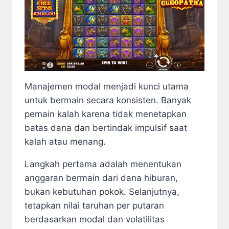
Manajemen modal menjadi kunci utama
untuk bermain secara konsisten. Banyak
pemain kalah karena tidak menetapkan
batas dana dan bertindak impulsif saat
kalah atau menang.
Langkah pertama adalah menentukan
anggaran bermain dari dana hiburan,
bukan kebutuhan pokok. Selanjutnya,
tetapkan nilai taruhan per putaran
berdasarkan modal dan volatilitas