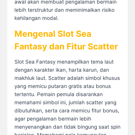
awal akan membuat pengalaman bermain
lebih terstruktur dan meminimalkan risiko
kehilangan modal.
Mengenal Slot Sea
Fantasy dan Fitur Scatter
Slot Sea Fantasy menampilkan tema laut
dengan karakter ikan, harta karun, dan
makhluk laut. Scatter adalah simbol khusus
yang memicu putaran gratis atau bonus
tertentu. Pemain pemula disarankan
memahami simbol ini, jumlah scatter yang
dibutuhkan, serta cara memicu fitur bonus,
agar pengalaman bermain lebih
menyenangkan dan tidak bingung saat spin