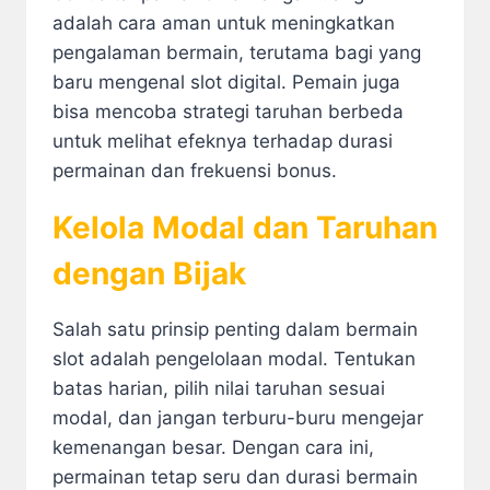
adalah cara aman untuk meningkatkan
pengalaman bermain, terutama bagi yang
baru mengenal slot digital. Pemain juga
bisa mencoba strategi taruhan berbeda
untuk melihat efeknya terhadap durasi
permainan dan frekuensi bonus.
Kelola Modal dan Taruhan
dengan Bijak
Salah satu prinsip penting dalam bermain
slot adalah pengelolaan modal. Tentukan
batas harian, pilih nilai taruhan sesuai
modal, dan jangan terburu-buru mengejar
kemenangan besar. Dengan cara ini,
permainan tetap seru dan durasi bermain