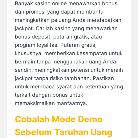
Banyak kasino online menawarkan bonus
dan promosi yang dapat membantu
meningkatkan peluang Anda mendapatkan
jackpot. Carilah kasino yang menawarkan
bonus deposit, putaran gratis, atau
program loyalitas. Putaran gratis,
khususnya, memberikan kesempatan untuk
bermain tanpa menggunakan uang Anda
sendiri, meningkatkan potensi untuk meraih
jackpot tanpa risiko tambahan. Pastikan
untuk membaca syarat dan ketentuan yang
terkait dengan bonus untuk
memaksimalkan manfaatnya.
Cobalah Mode Demo
Sebelum Taruhan Uang