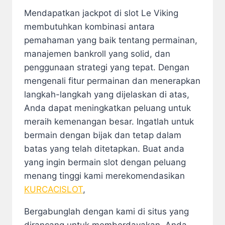
​Mendapatkan jackpot di slot Le Viking
membutuhkan kombinasi antara
pemahaman yang baik tentang permainan,
manajemen bankroll yang solid, dan
penggunaan strategi yang tepat.​ Dengan
mengenali fitur permainan dan menerapkan
langkah-langkah yang dijelaskan di atas,
Anda dapat meningkatkan peluang untuk
meraih kemenangan besar. Ingatlah untuk
bermain dengan bijak dan tetap dalam
batas yang telah ditetapkan. Buat anda
yang ingin bermain slot dengan peluang
menang tinggi kami merekomendasikan
KURCACISLOT
,
Bergabunglah dengan kami di situs yang