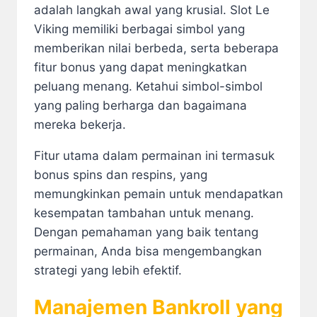
adalah langkah awal yang krusial. Slot Le
Viking memiliki berbagai simbol yang
memberikan nilai berbeda, serta beberapa
fitur bonus yang dapat meningkatkan
peluang menang. Ketahui simbol-simbol
yang paling berharga dan bagaimana
mereka bekerja.
Fitur utama dalam permainan ini termasuk
bonus spins dan respins, yang
memungkinkan pemain untuk mendapatkan
kesempatan tambahan untuk menang.
Dengan pemahaman yang baik tentang
permainan, Anda bisa mengembangkan
strategi yang lebih efektif.
Manajemen Bankroll yang