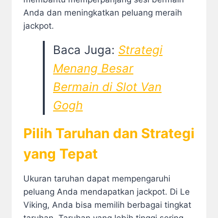
Anda dan meningkatkan peluang meraih
jackpot.
Baca Juga:
Strategi
Menang Besar
Bermain di Slot Van
Gogh
Pilih Taruhan dan Strategi
yang Tepat
Ukuran taruhan dapat mempengaruhi
peluang Anda mendapatkan jackpot. Di Le
Viking, Anda bisa memilih berbagai tingkat