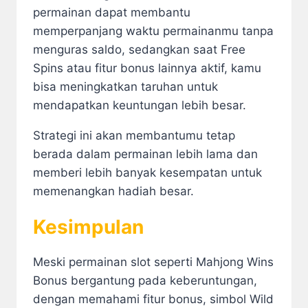
permainan dapat membantu
memperpanjang waktu permainanmu tanpa
menguras saldo, sedangkan saat Free
Spins atau fitur bonus lainnya aktif, kamu
bisa meningkatkan taruhan untuk
mendapatkan keuntungan lebih besar.
Strategi ini akan membantumu tetap
berada dalam permainan lebih lama dan
memberi lebih banyak kesempatan untuk
memenangkan hadiah besar.
Kesimpulan
Meski permainan slot seperti Mahjong Wins
Bonus bergantung pada keberuntungan,
dengan memahami fitur bonus, simbol Wild