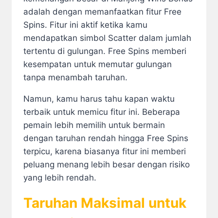
adalah dengan memanfaatkan fitur Free
Spins. Fitur ini aktif ketika kamu
mendapatkan simbol Scatter dalam jumlah
tertentu di gulungan. Free Spins memberi
kesempatan untuk memutar gulungan
tanpa menambah taruhan.
Namun, kamu harus tahu kapan waktu
terbaik untuk memicu fitur ini. Beberapa
pemain lebih memilih untuk bermain
dengan taruhan rendah hingga Free Spins
terpicu, karena biasanya fitur ini memberi
peluang menang lebih besar dengan risiko
yang lebih rendah.
Taruhan Maksimal untuk