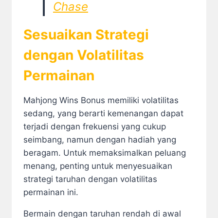
Chase
Sesuaikan Strategi
dengan Volatilitas
Permainan
Mahjong Wins Bonus memiliki volatilitas
sedang, yang berarti kemenangan dapat
terjadi dengan frekuensi yang cukup
seimbang, namun dengan hadiah yang
beragam. Untuk memaksimalkan peluang
menang, penting untuk menyesuaikan
strategi taruhan dengan volatilitas
permainan ini.
Bermain dengan taruhan rendah di awal