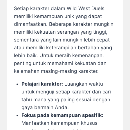
Setiap karakter dalam Wild West Duels
memiliki kemampuan unik yang dapat
dimanfaatkan. Beberapa karakter mungkin
memiliki kekuatan serangan yang tinggi,
sementara yang lain mungkin lebih cepat
atau memiliki keterampilan bertahan yang
lebih baik. Untuk meraih kemenangan,
penting untuk memahami kekuatan dan
kelemahan masing-masing karakter.
Pelajari karakter:
Luangkan waktu
untuk menguji setiap karakter dan cari
tahu mana yang paling sesuai dengan
gaya bermain Anda.
Fokus pada kemampuan spesifik:
Manfaatkan kemampuan khusus