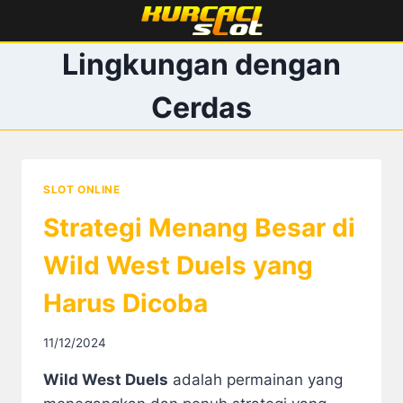
Skip
to
Lingkungan dengan
content
Cerdas
SLOT ONLINE
Strategi Menang Besar di
Wild West Duels yang
Harus Dicoba
11/12/2024
Wild West Duels
adalah permainan yang