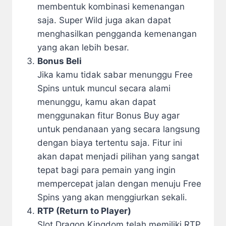
membentuk kombinasi kemenangan
saja. Super Wild juga akan dapat
menghasilkan pengganda kemenangan
yang akan lebih besar.
Bonus Beli
Jika kamu tidak sabar menunggu Free
Spins untuk muncul secara alami
menunggu, kamu akan dapat
menggunakan fitur Bonus Buy agar
untuk pendanaan yang secara langsung
dengan biaya tertentu saja. Fitur ini
akan dapat menjadi pilihan yang sangat
tepat bagi para pemain yang ingin
mempercepat jalan dengan menuju Free
Spins yang akan menggiurkan sekali.
RTP (Return to Player)
Slot Dragon Kingdom telah memiliki RTP