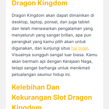
Dragon Kingdom
Dragon Kingdom akan dapat dimainkan di
desktop, laptop, ponsel, dan juga tablet
dan telah menawarkan pengalaman yang
menyeluruh yang sangat brilian, apa pun
perangkat yang kamu pilih akan untuk
digunakan, dan kunjungi situs
hai togel
.
Visualnya sungguh sangat luar biasa. Kamu
akan bermain api dengan Kerajaan Naga,
tetapi sangat berharga untuk menikmati
petualangan seumur hidup ini.
Kelebihan Dan
Kekurangan Slot Dragon
Kingdom