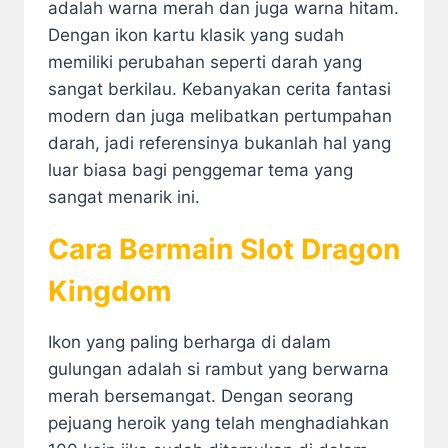
adalah warna merah dan juga warna hitam.
Dengan ikon kartu klasik yang sudah
memiliki perubahan seperti darah yang
sangat berkilau. Kebanyakan cerita fantasi
modern dan juga melibatkan pertumpahan
darah, jadi referensinya bukanlah hal yang
luar biasa bagi penggemar tema yang
sangat menarik ini.
Cara Bermain Slot Dragon
Kingdom
Ikon yang paling berharga di dalam
gulungan adalah si rambut yang berwarna
merah bersemangat. Dengan seorang
pejuang heroik yang telah menghadiahkan