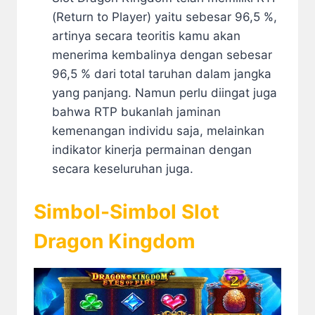
(Return to Player) yaitu sebesar 96,5 %,
artinya secara teoritis kamu akan
menerima kembalinya dengan sebesar
96,5 % dari total taruhan dalam jangka
yang panjang. Namun perlu diingat juga
bahwa RTP bukanlah jaminan
kemenangan individu saja, melainkan
indikator kinerja permainan dengan
secara keseluruhan juga.
Simbol-Simbol Slot
Dragon Kingdom