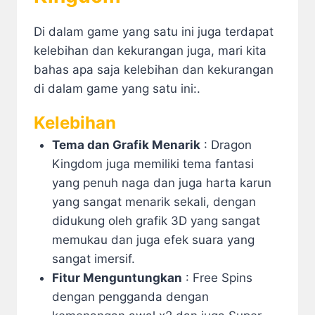
Di dalam game yang satu ini juga terdapat
kelebihan dan kekurangan juga, mari kita
bahas apa saja kelebihan dan kekurangan
di dalam game yang satu ini:.
Kelebihan
Tema dan Grafik Menarik
: Dragon
Kingdom juga memiliki tema fantasi
yang penuh naga dan juga harta karun
yang sangat menarik sekali, dengan
didukung oleh grafik 3D yang sangat
memukau dan juga efek suara yang
sangat imersif.
Fitur Menguntungkan
: Free Spins
dengan pengganda dengan