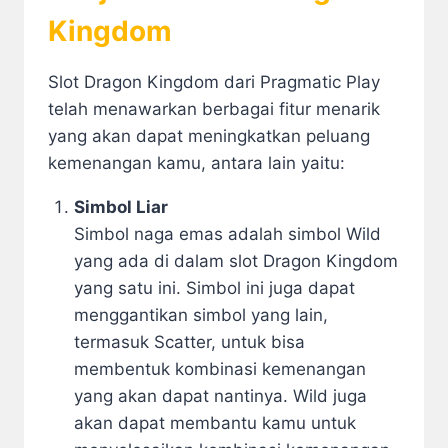
Kingdom
Slot Dragon Kingdom dari Pragmatic Play
telah menawarkan berbagai fitur menarik
yang akan dapat meningkatkan peluang
kemenangan kamu, antara lain yaitu:
Simbol Liar
Simbol naga emas adalah simbol Wild
yang ada di dalam slot Dragon Kingdom
yang satu ini. Simbol ini juga dapat
menggantikan simbol yang lain,
termasuk Scatter, untuk bisa
membentuk kombinasi kemenangan
yang akan dapat nantinya. Wild juga
akan dapat membantu kamu untuk