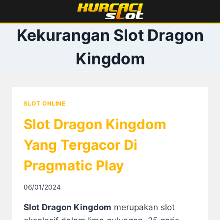
Skip
to
Kekurangan Slot Dragon
content
Kingdom
SLOT ONLINE
Slot Dragon Kingdom
Yang Tergacor Di
Pragmatic Play
06/01/2024
Slot Dragon Kingdom
merupakan slot