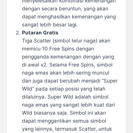
menyelesaikan kombinasi kemenangan
dengan secara beruntun, yang akan
dapat menghasilkan kemenangan yang
sangat lebih besar lagi.
Putaran Gratis
Tiga Scatter (simbol telur naga) akan
memicu 10 Free Spins dengan
pengganda kemenangan dengan yang
di awal x2. Selama Free Spins, simbol
naga emas akan lebih sering muncul
dan juga dapat berubah menjadi “Super
Wild” pada setiap posisi yang telah
dilaluinya. Super Wild adalah simbol
naga emas yang sangat lebih kuat dari
Wild biasanya saja. Simbol ini akan
dapat menggantikan semua simbol
yang lainnya, termasuk Scatter, untuk