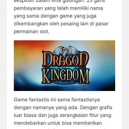
eksplosif dalam lima gulungan. 25 garis
pembayaran yang telah memiliki nama
yang sama dengan game yang juga
dikembangkan oleh pesaing lain di pasar
permainan slot.
Game fantastis ini sama fantastisnya
dengan namanya yang ada. Dengan grafis
luar biasa dan juga serangkaian fitur yang
mendebarkan untuk bisa memberikan