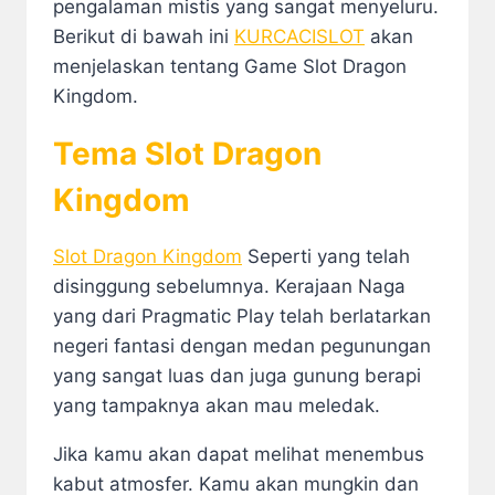
pengalaman mistis yang sangat menyeluru.
Berikut di bawah ini
KURCACISLOT
akan
menjelaskan tentang Game Slot Dragon
Kingdom.
Tema Slot Dragon
Kingdom
Slot Dragon Kingdom
Seperti yang telah
disinggung sebelumnya. Kerajaan Naga
yang dari Pragmatic Play telah berlatarkan
negeri fantasi dengan medan pegunungan
yang sangat luas dan juga gunung berapi
yang tampaknya akan mau meledak.
Jika kamu akan dapat melihat menembus
kabut atmosfer. Kamu akan mungkin dan