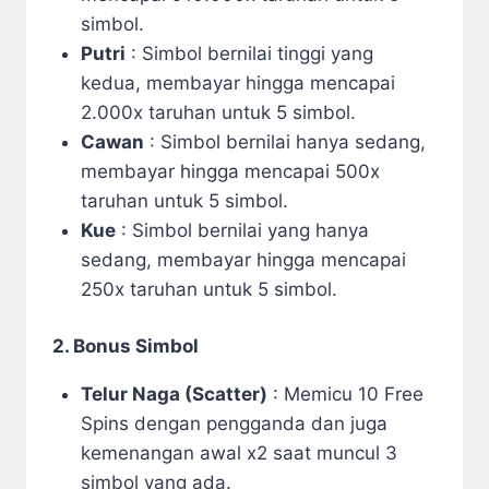
simbol.
Putri
: Simbol bernilai tinggi yang
kedua, membayar hingga mencapai
2.000x taruhan untuk 5 simbol.
Cawan
: Simbol bernilai hanya sedang,
membayar hingga mencapai 500x
taruhan untuk 5 simbol.
Kue
: Simbol bernilai yang hanya
sedang, membayar hingga mencapai
250x taruhan untuk 5 simbol.
2. Bonus Simbol
Telur Naga (Scatter)
: Memicu 10 Free
Spins dengan pengganda dan juga
kemenangan awal x2 saat muncul 3
simbol yang ada.