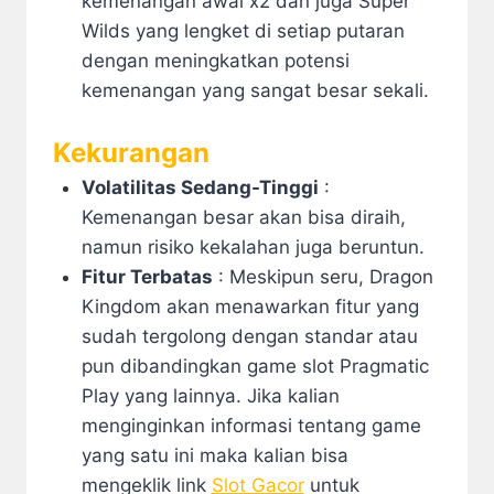
kemenangan awal x2 dan juga Super
Wilds yang lengket di setiap putaran
dengan meningkatkan potensi
kemenangan yang sangat besar sekali.
Kekurangan
Volatilitas Sedang-Tinggi
:
Kemenangan besar akan bisa diraih,
namun risiko kekalahan juga beruntun.
Fitur Terbatas
: Meskipun seru, Dragon
Kingdom akan menawarkan fitur yang
sudah tergolong dengan standar atau
pun dibandingkan game slot Pragmatic
Play yang lainnya. Jika kalian
menginginkan informasi tentang game
yang satu ini maka kalian bisa
mengeklik link
Slot Gacor
untuk