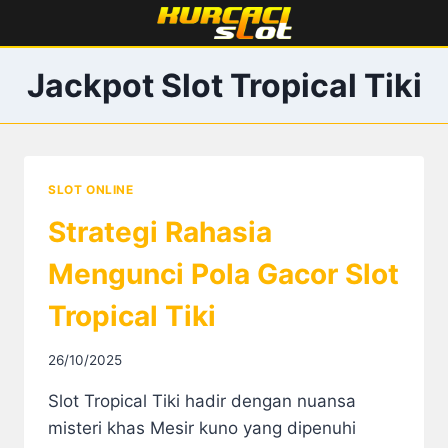
Skip
to
content
Jackpot Slot Tropical Tiki
SLOT ONLINE
Strategi Rahasia
Mengunci Pola Gacor Slot
Tropical Tiki
26/10/2025
Slot Tropical Tiki hadir dengan nuansa
misteri khas Mesir kuno yang dipenuhi