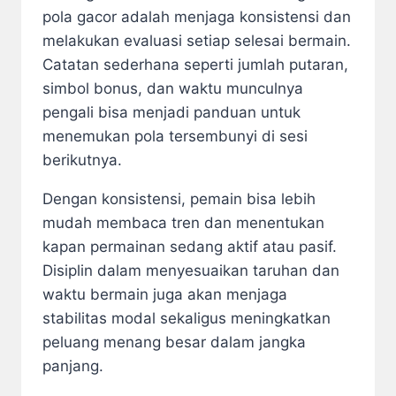
pola gacor adalah menjaga konsistensi dan
melakukan evaluasi setiap selesai bermain.
Catatan sederhana seperti jumlah putaran,
simbol bonus, dan waktu munculnya
pengali bisa menjadi panduan untuk
menemukan pola tersembunyi di sesi
berikutnya.
Dengan konsistensi, pemain bisa lebih
mudah membaca tren dan menentukan
kapan permainan sedang aktif atau pasif.
Disiplin dalam menyesuaikan taruhan dan
waktu bermain juga akan menjaga
stabilitas modal sekaligus meningkatkan
peluang menang besar dalam jangka
panjang.