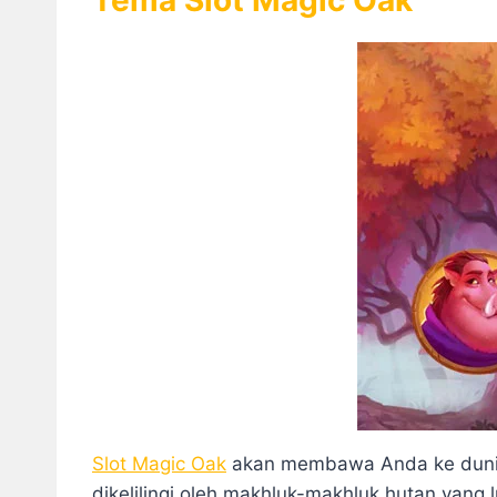
Tema Slot Magic Oak
Slot Magic Oak
akan membawa Anda ke dunia 
dikelilingi oleh makhluk-makhluk hutan yang 