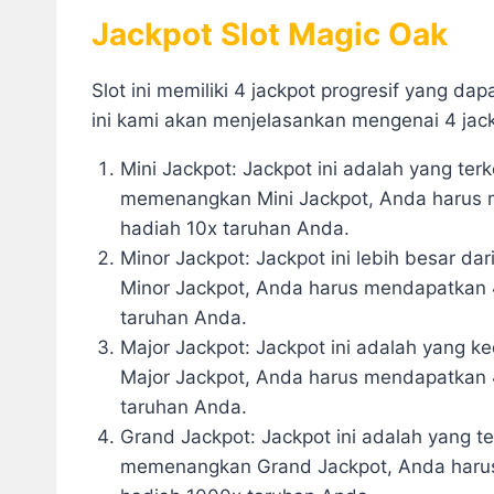
Jackpot Slot Magic Oak
Slot ini memiliki 4 jackpot progresif yang 
ini kami akan menjelasankan mengenai 4 jack
Mini Jackpot: Jackpot ini adalah yang ter
memenangkan Mini Jackpot, Anda harus m
hadiah 10x taruhan Anda.
Minor Jackpot: Jackpot ini lebih besar d
Minor Jackpot, Anda harus mendapatkan 4
taruhan Anda.
Major Jackpot: Jackpot ini adalah yang 
Major Jackpot, Anda harus mendapatkan 4
taruhan Anda.
Grand Jackpot: Jackpot ini adalah yang t
memenangkan Grand Jackpot, Anda harus 