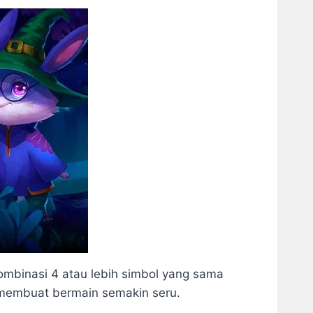
mbinasi 4 atau lebih simbol yang sama
n membuat bermain semakin seru.