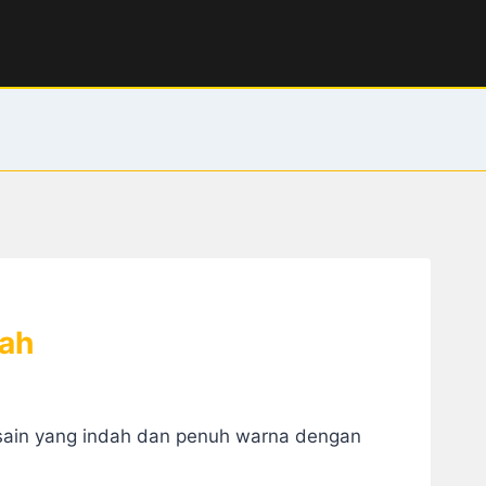
dah
desain yang indah dan penuh warna dengan