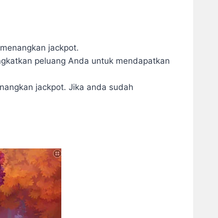
emenangkan jackpot.
ningkatkan peluang Anda untuk mendapatkan
nangkan jackpot. Jika anda sudah