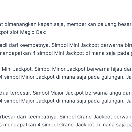
dapat dimenangkan kapan saja, memberikan peluang besar
pot slot Magic Oak:
kecil dari keempatnya. Simbol Mini Jackpot berwarna biru
endapatkan 4 simbol Mini Jackpot di mana saja pada g
ari Mini Jackpot. Simbol Minor Jackpot berwarna hijau d
 simbol Minor Jackpot di mana saja pada gulungan. Ja
kedua terbesar. Simbol Major Jackpot berwarna ungu da
 simbol Major Jackpot di mana saja pada gulungan. Ja
erbesar dari keempatnya. Simbol Grand Jackpot berwar
mendapatkan 4 simbol Grand Jackpot di mana saja pa