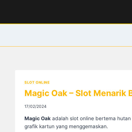
Skip
to
content
SLOT ONLINE
Magic Oak – Slot Menarik 
17/02/2024
Magic Oak
adalah slot online bertema hutan
grafik kartun yang menggemaskan.