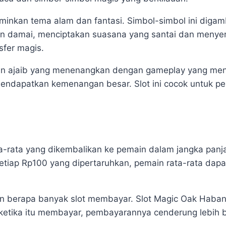
minkan tema alam dan fantasi. Simbol-simbol ini digam
dan damai, menciptakan suasana yang santai dan menye
fer magis.
 ajaib yang menenangkan dengan gameplay yang menar
mendapatkan kemenangan besar. Slot ini cocok untuk p
ata-rata yang dikembalikan ke pemain dalam jangka pan
 setiap Rp100 yang dipertaruhkan, pemain rata-rata d
 berapa banyak slot membayar. Slot Magic Oak Habanero m
i ketika itu membayar, pembayarannya cenderung lebih 