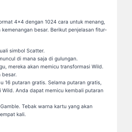
i format 4×4 dengan 1024 cara untuk menang,
emenangan besar. Berikut penjelasan fitur-
ali simbol Scatter.
 muncul di mana saja di gulungan.
gu, mereka akan memicu transformasi Wild.
 besar.
u 16 putaran gratis. Selama putaran gratis,
 Wild. Anda dapat memicu kembali putaran
 Gamble. Tebak warna kartu yang akan
mpat kali.