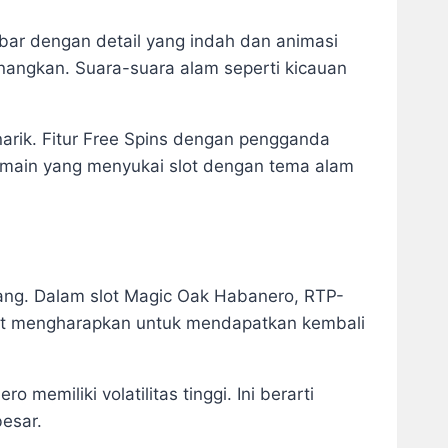
bar dengan detail yang indah dan animasi
nangkan. Suara-suara alam seperti kicauan
ik. Fitur Free Spins dengan pengganda
emain yang menyukai slot dengan tema alam
jang. Dalam slot Magic Oak Habanero, RTP-
apat mengharapkan untuk mendapatkan kembali
emiliki volatilitas tinggi. Ini berarti
besar.