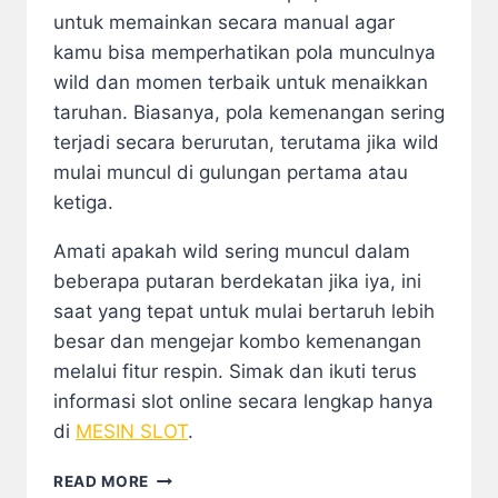
untuk memainkan secara manual agar
kamu bisa memperhatikan pola munculnya
wild dan momen terbaik untuk menaikkan
taruhan. Biasanya, pola kemenangan sering
terjadi secara berurutan, terutama jika wild
mulai muncul di gulungan pertama atau
ketiga.
Amati apakah wild sering muncul dalam
beberapa putaran berdekatan jika iya, ini
saat yang tepat untuk mulai bertaruh lebih
besar dan mengejar kombo kemenangan
melalui fitur respin. Simak dan ikuti terus
informasi slot online secara lengkap hanya
di
MESIN SLOT
.
PANDUAN
READ MORE