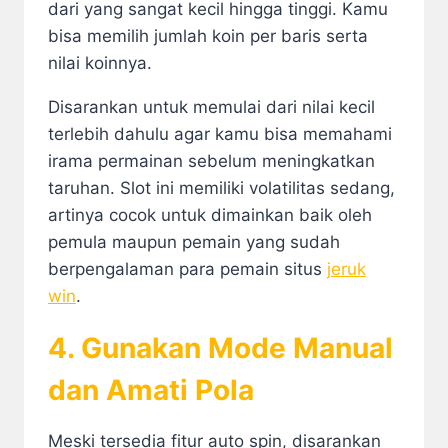
dari yang sangat kecil hingga tinggi. Kamu
bisa memilih jumlah koin per baris serta
nilai koinnya.
Disarankan untuk memulai dari nilai kecil
terlebih dahulu agar kamu bisa memahami
irama permainan sebelum meningkatkan
taruhan. Slot ini memiliki volatilitas sedang,
artinya cocok untuk dimainkan baik oleh
pemula maupun pemain yang sudah
berpengalaman para pemain situs
jeruk
win
.
4. Gunakan Mode Manual
dan Amati Pola
Meski tersedia fitur auto spin, disarankan