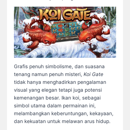
Grafis penuh simbolisme, dan suasana
tenang namun penuh misteri,
Koi Gate
tidak hanya menghadirkan pengalaman
visual yang elegan tetapi juga potensi
kemenangan besar. Ikan koi, sebagai
simbol utama dalam permainan ini,
melambangkan keberuntungan, kekayaan,
dan kekuatan untuk melawan arus hidup.