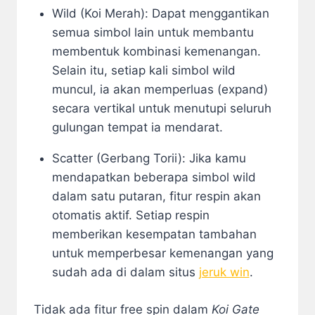
Wild (Koi Merah): Dapat menggantikan
semua simbol lain untuk membantu
membentuk kombinasi kemenangan.
Selain itu, setiap kali simbol wild
muncul, ia akan memperluas (expand)
secara vertikal untuk menutupi seluruh
gulungan tempat ia mendarat.
Scatter (Gerbang Torii): Jika kamu
mendapatkan beberapa simbol wild
dalam satu putaran, fitur respin akan
otomatis aktif. Setiap respin
memberikan kesempatan tambahan
untuk memperbesar kemenangan yang
sudah ada di dalam situs
jeruk win
.
Tidak ada fitur free spin dalam
Koi Gate