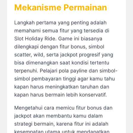
Mekanisme Permainan
Langkah pertama yang penting adalah
memahami semua fitur yang tersedia di
Slot Holiday Ride. Game ini biasanya
dilengkapi dengan fitur bonus, simbol
scatter, wild, serta jackpot progresif yang
bisa dimenangkan saat kondisi tertentu
terpenuhi. Pelajari pola payline dan simbol-
simbol pembayaran tinggi agar kamu tahu
kapan harus meningkatkan taruhan dan
kapan harus bermain lebih konservatif.
Mengetahui cara memicu fitur bonus dan
jackpot akan membantu kamu dalam
strategi bermain, karena fitur ini adalah
kesempatan utama untuk mendapatkan