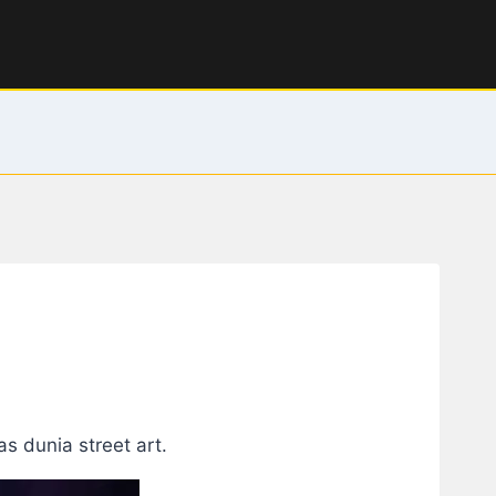
 dunia street art.