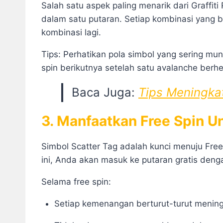
Salah satu aspek paling menarik dari Graf
dalam satu putaran. Setiap kombinasi yang be
kombinasi lagi.
Tips: Perhatikan pola simbol yang sering m
spin berikutnya setelah satu avalanche berh
Baca Juga:
Tips Meningka
3. Manfaatkan Free Spin U
Simbol Scatter Tag adalah kunci menuju Free
ini, Anda akan masuk ke putaran gratis deng
Selama free spin:
Setiap kemenangan berturut-turut meningk