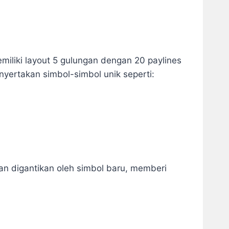
liki layout 5 gulungan dengan 20 paylines
nyertakan simbol-simbol unik seperti:
n digantikan oleh simbol baru, memberi