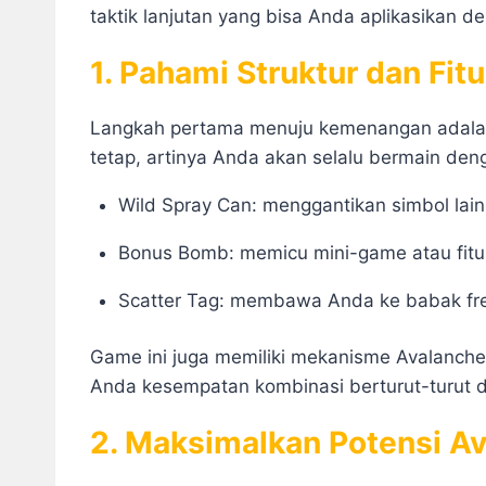
taktik lanjutan yang bisa Anda aplikasikan d
1. Pahami Struktur dan Fi
Langkah pertama menuju kemenangan adalah 
tetap, artinya Anda akan selalu bermain den
Wild Spray Can: menggantikan simbol lai
Bonus Bomb: memicu mini-game atau fitu
Scatter Tag: membawa Anda ke babak fre
Game ini juga memiliki mekanisme Avalanche
Anda kesempatan kombinasi berturut-turut d
2. Maksimalkan Potensi 