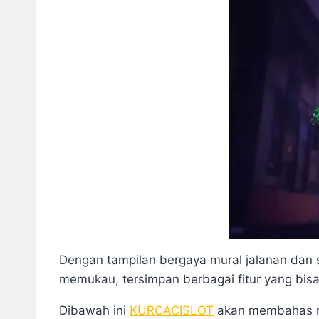
Dengan tampilan bergaya mural jalanan dan s
memukau, tersimpan berbagai fitur yang bis
Dibawah ini
KURCACISLOT
akan membahas men