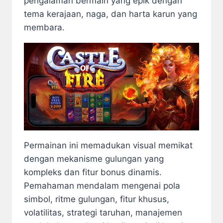
pengalaman bermain yang epik dengan
tema kerajaan, naga, dan harta karun yang
membara.
Permainan ini memadukan visual memikat
dengan mekanisme gulungan yang
kompleks dan fitur bonus dinamis.
Pemahaman mendalam mengenai pola
simbol, ritme gulungan, fitur khusus,
volatilitas, strategi taruhan, manajemen