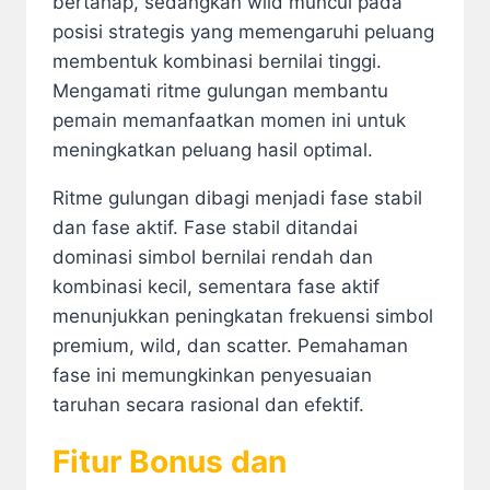
bertahap, sedangkan wild muncul pada
posisi strategis yang memengaruhi peluang
membentuk kombinasi bernilai tinggi.
Mengamati ritme gulungan membantu
pemain memanfaatkan momen ini untuk
meningkatkan peluang hasil optimal.
Ritme gulungan dibagi menjadi fase stabil
dan fase aktif. Fase stabil ditandai
dominasi simbol bernilai rendah dan
kombinasi kecil, sementara fase aktif
menunjukkan peningkatan frekuensi simbol
premium, wild, dan scatter. Pemahaman
fase ini memungkinkan penyesuaian
taruhan secara rasional dan efektif.
Fitur Bonus dan