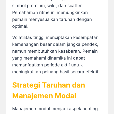
simbol premium, wild, dan scatter.
Pemahaman ritme ini memungkinkan
pemain menyesuaikan taruhan dengan
optimal.
Volatilitas tinggi menciptakan kesempatan
kemenangan besar dalam jangka pendek,
namun membutuhkan kesabaran. Pemain
yang memahami dinamika ini dapat
memanfaatkan periode aktif untuk
meningkatkan peluang hasil secara efektif.
Strategi Taruhan dan
Manajemen Modal
Manajemen modal menjadi aspek penting