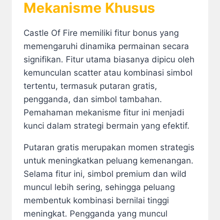
Mekanisme Khusus
Castle Of Fire memiliki fitur bonus yang
memengaruhi dinamika permainan secara
signifikan. Fitur utama biasanya dipicu oleh
kemunculan scatter atau kombinasi simbol
tertentu, termasuk putaran gratis,
pengganda, dan simbol tambahan.
Pemahaman mekanisme fitur ini menjadi
kunci dalam strategi bermain yang efektif.
Putaran gratis merupakan momen strategis
untuk meningkatkan peluang kemenangan.
Selama fitur ini, simbol premium dan wild
muncul lebih sering, sehingga peluang
membentuk kombinasi bernilai tinggi
meningkat. Pengganda yang muncul