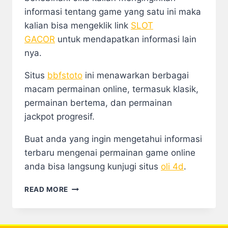
informasi tentang game yang satu ini maka
kalian bisa mengeklik link
SLOT
GACOR
untuk mendapatkan informasi lain
nya.
Situs
bbfstoto
ini menawarkan berbagai
macam permainan online, termasuk klasik,
permainan bertema, dan permainan
jackpot progresif.
Buat anda yang ingin mengetahui informasi
terbaru mengenai permainan game online
anda bisa langsung kunjugi situs
oli 4d
.
BOMB
READ MORE
RUNNER
PETUALANGAN
MENANTANG