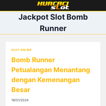
Skip
to
Jackpot Slot Bomb
content
Runner
SLOT ONLINE
Bomb Runner
Petualangan Menantang
dengan Kemenangan
Besar
19/01/2024