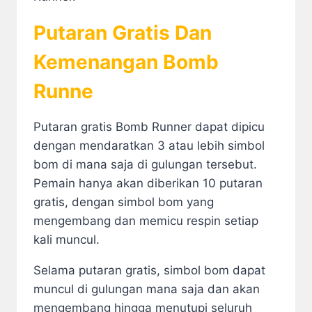
Putaran Gratis Dan
Kemenangan Bomb
Runne
Putaran gratis Bomb Runner dapat dipicu
dengan mendaratkan 3 atau lebih simbol
bom di mana saja di gulungan tersebut.
Pemain hanya akan diberikan 10 putaran
gratis, dengan simbol bom yang
mengembang dan memicu respin setiap
kali muncul.
Selama putaran gratis, simbol bom dapat
muncul di gulungan mana saja dan akan
mengembang hingga menutupi seluruh