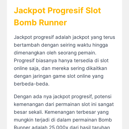
Jackpot Progresif Slot
Bomb Runner
Jackpot progresif adalah jackpot yang terus
bertambah dengan seiring waktu hingga
dimenangkan oleh seorang pemain.
Progresif biasanya hanya tersedia di slot
online saja, dan mereka sering dikaitkan
dengan jaringan game slot online yang
berbeda-beda.
Dengan ada nya jackpot progresif, potensi
kemenangan dari permainan slot ini sangat
besar sekali. Kemenangan terbesar yang
mungkin terjadi di dalam permainan Bomb
Runner adalah 25.000x dari hasil taruhan