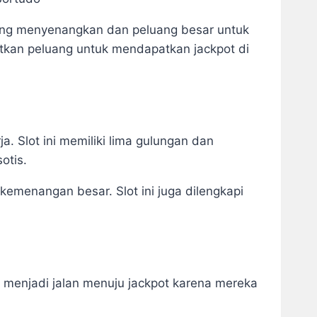
ang menyenangkan dan peluang besar untuk
an peluang untuk mendapatkan jackpot di
. Slot ini memiliki lima gulungan dan
otis.
kemenangan besar. Slot ini juga dilengkapi
li menjadi jalan menuju jackpot karena mereka