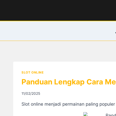
Skip
to
content
SLOT ONLINE
Panduan Lengkap Cara Men
11/02/2025
Slot online menjadi permainan paling popule