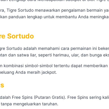
ara, Tigre Sortudo menawarkan pengalaman bermain y
an panduan lengkap untuk membantu Anda meningkatk
gre Sortudo
re Sortudo adalah memahami cara permainan ini bekerja
n dan satwa liar, seperti harimau, ular, dan bunga eks
dan kombinasi simbol-simbol tertentu dapat memberikan 
peluang Anda meraih jackpot.
ns
dalah Free Spins (Putaran Gratis). Free Spins sering ka
tanpa mengeluarkan taruhan.