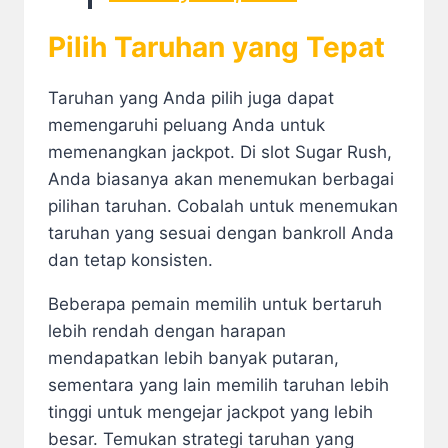
Pilih Taruhan yang Tepat
Taruhan yang Anda pilih juga dapat
memengaruhi peluang Anda untuk
memenangkan jackpot. Di slot Sugar Rush,
Anda biasanya akan menemukan berbagai
pilihan taruhan. Cobalah untuk menemukan
taruhan yang sesuai dengan bankroll Anda
dan tetap konsisten.
Beberapa pemain memilih untuk bertaruh
lebih rendah dengan harapan
mendapatkan lebih banyak putaran,
sementara yang lain memilih taruhan lebih
tinggi untuk mengejar jackpot yang lebih
besar. Temukan strategi taruhan yang