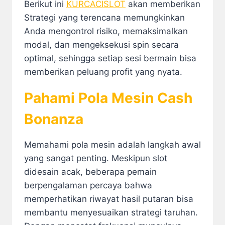
Berikut ini
KURCACISLOT
akan memberikan
Strategi yang terencana memungkinkan
Anda mengontrol risiko, memaksimalkan
modal, dan mengeksekusi spin secara
optimal, sehingga setiap sesi bermain bisa
memberikan peluang profit yang nyata.
Pahami Pola Mesin Cash
Bonanza
Memahami pola mesin adalah langkah awal
yang sangat penting. Meskipun slot
didesain acak, beberapa pemain
berpengalaman percaya bahwa
memperhatikan riwayat hasil putaran bisa
membantu menyesuaikan strategi taruhan.