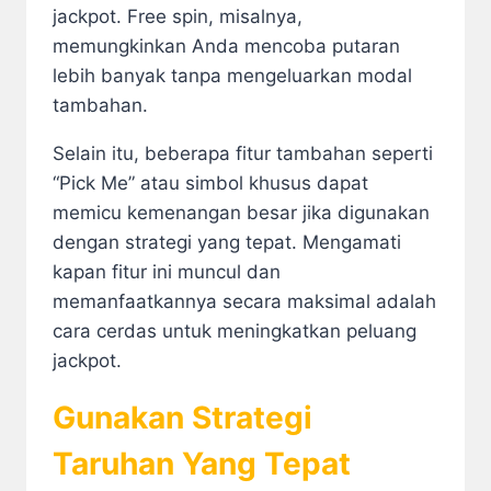
jackpot. Free spin, misalnya,
memungkinkan Anda mencoba putaran
lebih banyak tanpa mengeluarkan modal
tambahan.
Selain itu, beberapa fitur tambahan seperti
“Pick Me” atau simbol khusus dapat
memicu kemenangan besar jika digunakan
dengan strategi yang tepat. Mengamati
kapan fitur ini muncul dan
memanfaatkannya secara maksimal adalah
cara cerdas untuk meningkatkan peluang
jackpot.
Gunakan Strategi
Taruhan Yang Tepat