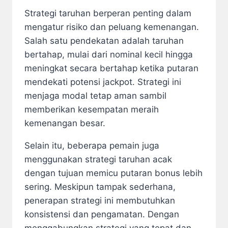
Strategi taruhan berperan penting dalam
mengatur risiko dan peluang kemenangan.
Salah satu pendekatan adalah taruhan
bertahap, mulai dari nominal kecil hingga
meningkat secara bertahap ketika putaran
mendekati potensi jackpot. Strategi ini
menjaga modal tetap aman sambil
memberikan kesempatan meraih
kemenangan besar.
Selain itu, beberapa pemain juga
menggunakan strategi taruhan acak
dengan tujuan memicu putaran bonus lebih
sering. Meskipun tampak sederhana,
penerapan strategi ini membutuhkan
konsistensi dan pengamatan. Dengan