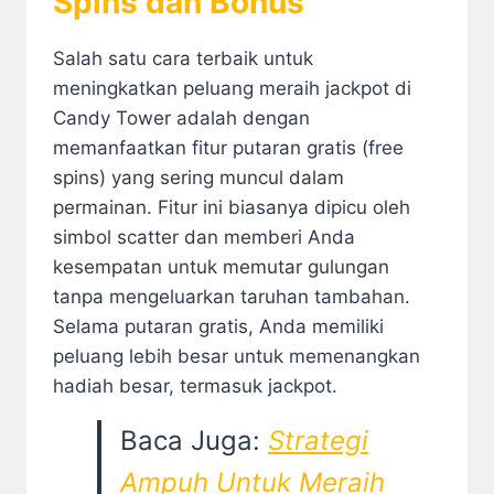
Spins dan Bonus
Salah satu cara terbaik untuk
meningkatkan peluang meraih jackpot di
Candy Tower adalah dengan
memanfaatkan fitur putaran gratis (free
spins) yang sering muncul dalam
permainan. Fitur ini biasanya dipicu oleh
simbol scatter dan memberi Anda
kesempatan untuk memutar gulungan
tanpa mengeluarkan taruhan tambahan.
Selama putaran gratis, Anda memiliki
peluang lebih besar untuk memenangkan
hadiah besar, termasuk jackpot.
Baca Juga:
Strategi
Ampuh Untuk Meraih