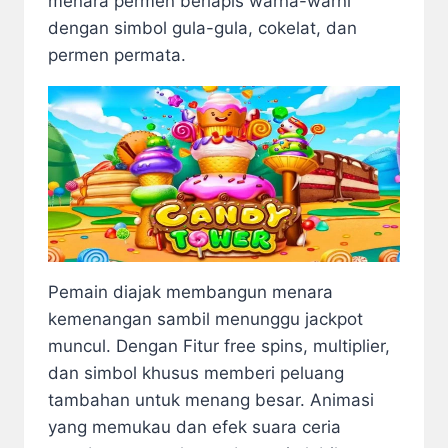
menara permen berlapis warna-warni
dengan simbol gula-gula, cokelat, dan
permen permata.
Pemain diajak membangun menara
kemenangan sambil menunggu jackpot
muncul. Dengan Fitur free spins, multiplier,
dan simbol khusus memberi peluang
tambahan untuk menang besar. Animasi
yang memukau dan efek suara ceria