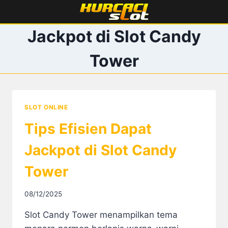
Skip
to
Jackpot di Slot Candy
content
Tower
SLOT ONLINE
Tips Efisien Dapat
Jackpot di Slot Candy
Tower
08/12/2025
Slot Candy Tower menampilkan tema