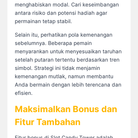
menghabiskan modal. Cari keseimbangan
antara risiko dan potensi hadiah agar
permainan tetap stabil.
Selain itu, perhatikan pola kemenangan
sebelumnya. Beberapa pemain
menyarankan untuk menyesuaikan taruhan
setelah putaran tertentu berdasarkan tren
simbol. Strategi ini tidak menjamin
kemenangan mutlak, namun membantu
Anda bermain dengan lebih terencana dan
efisien.
Maksimalkan Bonus dan
Fitur Tambahan
Fitur bonus di Slot Candy Tower adalah