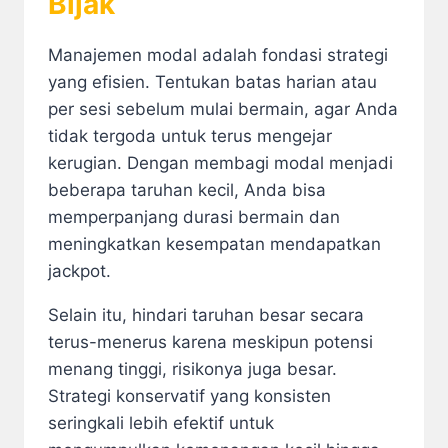
Bijak
Manajemen modal adalah fondasi strategi
yang efisien. Tentukan batas harian atau
per sesi sebelum mulai bermain, agar Anda
tidak tergoda untuk terus mengejar
kerugian. Dengan membagi modal menjadi
beberapa taruhan kecil, Anda bisa
memperpanjang durasi bermain dan
meningkatkan kesempatan mendapatkan
jackpot.
Selain itu, hindari taruhan besar secara
terus-menerus karena meskipun potensi
menang tinggi, risikonya juga besar.
Strategi konservatif yang konsisten
seringkali lebih efektif untuk