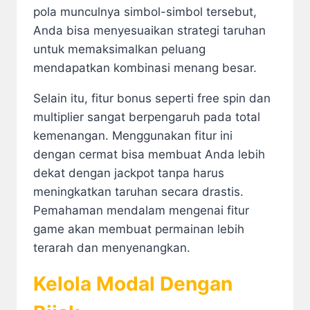
pola munculnya simbol-simbol tersebut,
Anda bisa menyesuaikan strategi taruhan
untuk memaksimalkan peluang
mendapatkan kombinasi menang besar.
Selain itu, fitur bonus seperti free spin dan
multiplier sangat berpengaruh pada total
kemenangan. Menggunakan fitur ini
dengan cermat bisa membuat Anda lebih
dekat dengan jackpot tanpa harus
meningkatkan taruhan secara drastis.
Pemahaman mendalam mengenai fitur
game akan membuat permainan lebih
terarah dan menyenangkan.
Kelola Modal Dengan