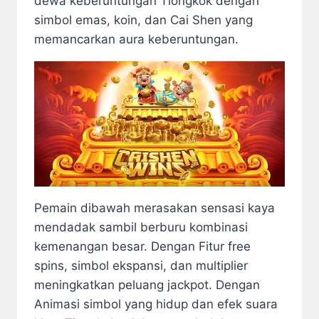
dewa keberuntungan Tiongkok dengan
simbol emas, koin, dan Cai Shen yang
memancarkan aura keberuntungan.
Pemain dibawah merasakan sensasi kaya
mendadak sambil berburu kombinasi
kemenangan besar. Dengan Fitur free
spins, simbol ekspansi, dan multiplier
meningkatkan peluang jackpot. Dengan
Animasi simbol yang hidup dan efek suara