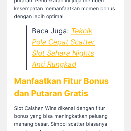
putaran. Pendekatan ini juga memberi
kesempatan memanfaatkan momen bonus
dengan lebih optimal.
Baca Juga:
Teknik
Pola Cepat Scatter
Slot Sahara Nights
Anti Rungkad
Manfaatkan Fitur Bonus
dan Putaran Gratis
Slot Caishen Wins dikenal dengan fitur
bonus yang bisa meningkatkan peluang
menang besar. Simbol scatter biasanya