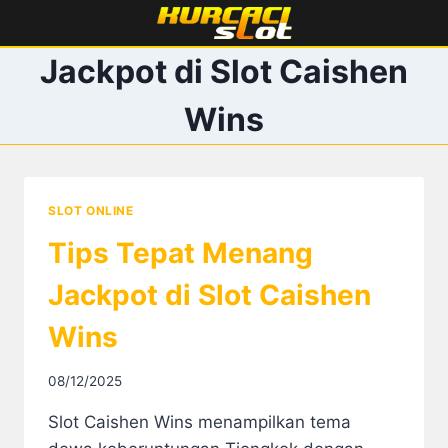
Skip
to
Jackpot di Slot Caishen
content
Wins
SLOT ONLINE
Tips Tepat Menang
Jackpot di Slot Caishen
Wins
08/12/2025
Slot Caishen Wins menampilkan tema