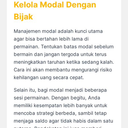
Kelola Modal Dengan
Bijak
Manajemen modal adalah kunci utama
agar bisa bertahan lebih lama di
permainan. Tentukan batas modal sebelum
bermain dan jangan tergoda untuk terus
meningkatkan taruhan ketika sedang kalah.
Cara ini akan membantu mengurangi risiko
kehilangan uang secara cepat.
Selain itu, bagi modal menjadi beberapa
sesi permainan. Dengan begitu, Anda
memiliki kesempatan lebih banyak untuk
mencoba strategi berbeda, sambil tetap
menjaga saldo agar tidak habis dalam satu