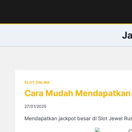
Skip
to
content
Ja
SLOT ONLINE
Cara Mudah Mendapatkan J
27/01/2025
Mendapatkan jackpot besar di Slot Jewel R