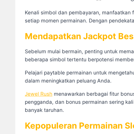
Kenali simbol dan pembayaran, manfaatkan fi
setiap momen permainan. Dengan pendekata
Mendapatkan Jackpot Besa
Sebelum mulai bermain, penting untuk memah
beberapa simbol tertentu berpotensi memberi
Pelajari paytable permainan untuk mengetah
dalam meningkatkan peluang Anda.
Jewel Rush
menawarkan berbagai fitur bonus
pengganda, dan bonus permainan sering ka
banyak taruhan.
Kepopuleran Permainan Sl