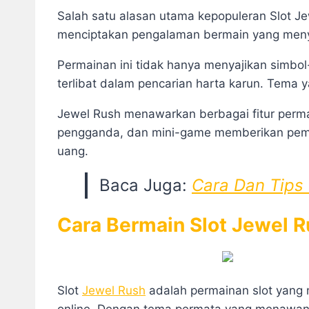
Salah satu alasan utama kepopuleran Slot Je
menciptakan pengalaman bermain yang meny
Permainan ini tidak hanya menyajikan simbo
terlibat dalam pencarian harta karun. Tema y
Jewel Rush menawarkan berbagai fitur perma
pengganda, dan mini-game memberikan pem
uang.
Baca Juga:
Cara Dan Tips 
Cara Bermain Slot Jewel 
Slot
Jewel Rush
adalah permainan slot yang 
online. Dengan tema permata yang menawan d