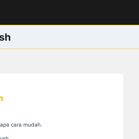
ush
h
rapa cara mudah.