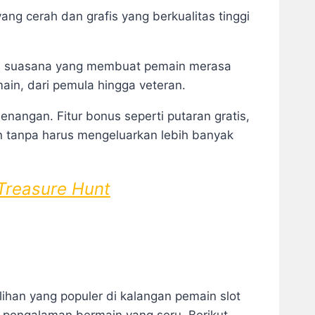
g cerah dan grafis yang berkualitas tinggi
ikan suasana yang membuat pemain merasa
ain, dari pemula hingga veteran.
angan. Fitur bonus seperti putaran gratis,
tanpa harus mengeluarkan lebih banyak
Treasure Hunt
han yang populer di kalangan pemain slot
 pengalaman bermain yang seru. Berikut