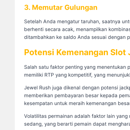
3. Memutar Gulungan
Setelah Anda mengatur taruhan, saatnya unt
berhenti secara acak, menampilkan kombina
ditambahkan ke saldo Anda sesuai dengan p
Potensi Kemenangan Slot 
Salah satu faktor penting yang menentukan 
memiliki RTP yang kompetitif, yang menunju
Jewel Rush juga dikenal dengan potensi jackp
memberikan pembayaran besar kepada pemain
kesempatan untuk meraih kemenangan besar se
Volatilitas permainan adalah faktor lain yan
sedang, yang berarti pemain dapat menghar