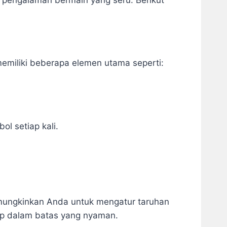
emiliki beberapa elemen utama seperti:
l setiap kali.
mungkinkan Anda untuk mengatur taruhan
ap dalam batas yang nyaman.