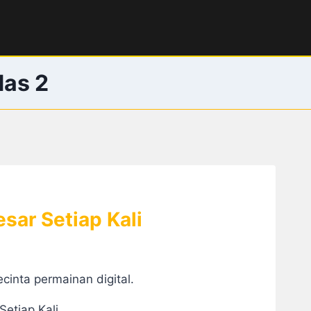
das 2
sar Setiap Kali
cinta permainan digital.