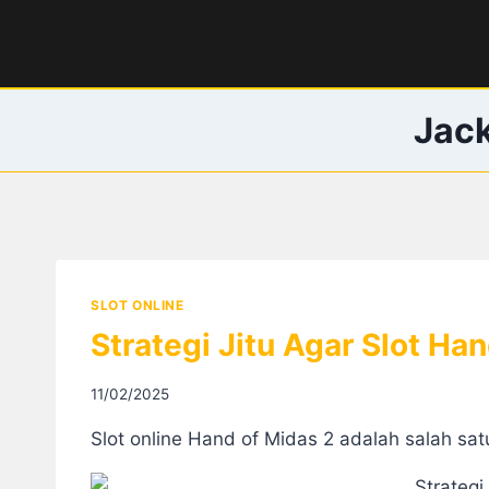
Skip
to
content
Jack
SLOT ONLINE
Strategi Jitu Agar Slot Ha
11/02/2025
Slot online Hand of Midas 2 adalah salah sa