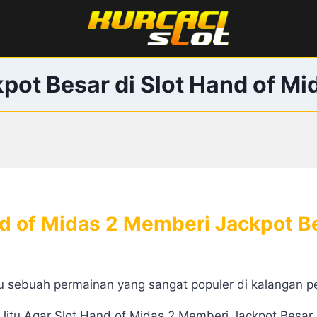
pot Besar di Slot Hand of Mi
nd of Midas 2 Memberi Jackpot Be
tu sebuah permainan yang sangat populer di kalangan pe