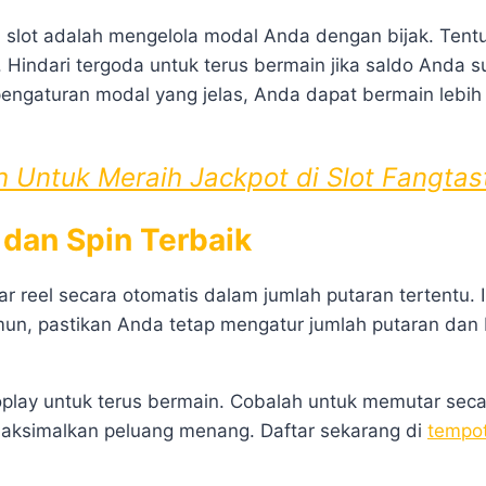
n slot adalah mengelola modal Anda dengan bijak. Ten
Hindari tergoda untuk terus bermain jika saldo Anda s
 pengaturan modal yang jelas, Anda dapat bermain lebi
 Untuk Meraih Jackpot di Slot Fangtas
 dan Spin Terbaik
 reel secara otomatis dalam jumlah putaran tertentu.
mun, pastikan Anda tetap mengatur jumlah putaran dan
play untuk terus bermain. Cobalah untuk memutar se
ksimalkan peluang menang. Daftar sekarang di
tempo