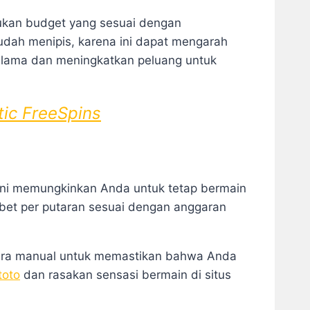
tukan budget yang sesuai dengan
udah menipis, karena ini dapat mengarah
h lama dan meningkatkan peluang untuk
tic FreeSpins
 Ini memungkinkan Anda untuk tetap bermain
 bet per putaran sesuai dengan anggaran
cara manual untuk memastikan bahwa Anda
toto
dan rasakan sensasi bermain di situs