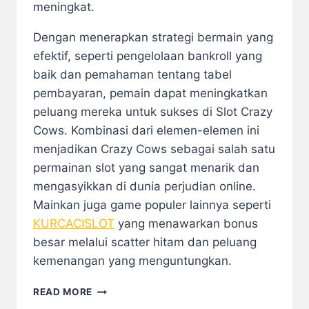
meningkat.
Dengan menerapkan strategi bermain yang
efektif, seperti pengelolaan bankroll yang
baik dan pemahaman tentang tabel
pembayaran, pemain dapat meningkatkan
peluang mereka untuk sukses di Slot Crazy
Cows. Kombinasi dari elemen-elemen ini
menjadikan Crazy Cows sebagai salah satu
permainan slot yang sangat menarik dan
mengasyikkan di dunia perjudian online.
Mainkan juga game populer lainnya seperti
KURCACISLOT
yang menawarkan bonus
besar melalui scatter hitam dan peluang
kemenangan yang menguntungkan.
TIPS
READ MORE
MUDAH