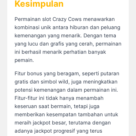
Kesimpulan
Permainan slot Crazy Cows menawarkan
kombinasi unik antara hiburan dan peluang
kemenangan yang menarik. Dengan tema
yang lucu dan grafis yang cerah, permainan
ini berhasil menarik perhatian banyak
pemain.
Fitur bonus yang beragam, seperti putaran
gratis dan simbol wild, juga meningkatkan
potensi kemenangan dalam permainan ini.
Fitur-fitur ini tidak hanya menambah
keseruan saat bermain, tetapi juga
memberikan kesempatan tambahan untuk
meraih jackpot besar, terutama dengan
adanya jackpot progresif yang terus