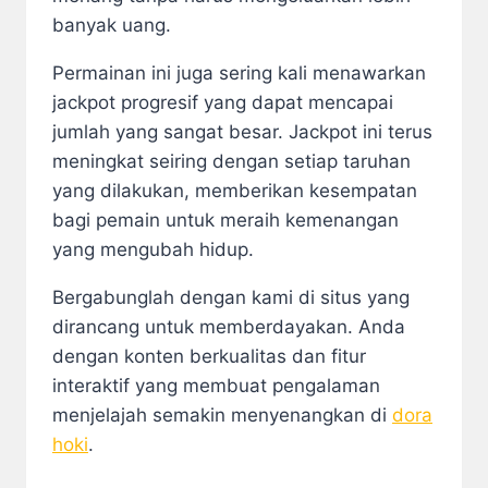
banyak uang.
Permainan ini juga sering kali menawarkan
jackpot progresif yang dapat mencapai
jumlah yang sangat besar. Jackpot ini terus
meningkat seiring dengan setiap taruhan
yang dilakukan, memberikan kesempatan
bagi pemain untuk meraih kemenangan
yang mengubah hidup.
Bergabunglah dengan kami di situs yang
dirancang untuk memberdayakan. Anda
dengan konten berkualitas dan fitur
interaktif yang membuat pengalaman
menjelajah semakin menyenangkan di
dora
hoki
.