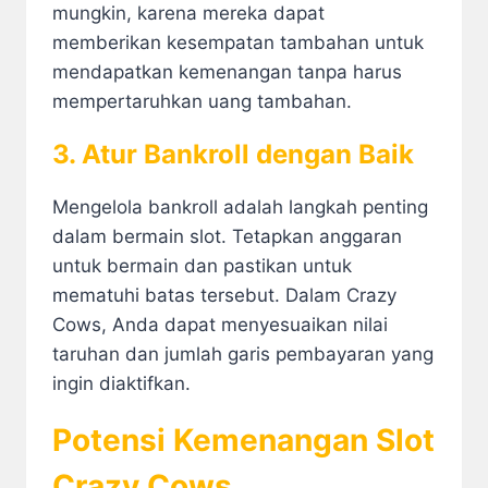
mungkin, karena mereka dapat
memberikan kesempatan tambahan untuk
mendapatkan kemenangan tanpa harus
mempertaruhkan uang tambahan.
3. Atur Bankroll dengan Baik
Mengelola bankroll adalah langkah penting
dalam bermain slot. Tetapkan anggaran
untuk bermain dan pastikan untuk
mematuhi batas tersebut. Dalam Crazy
Cows, Anda dapat menyesuaikan nilai
taruhan dan jumlah garis pembayaran yang
ingin diaktifkan.
Potensi Kemenangan Slot
Crazy Cows