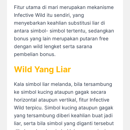
Fitur utama di mari merupakan mekanisme
Infective Wild itu sendiri, yang
menyebarkan keahlian substitusi liar di
antara simbol- simbol tertentu, sedangkan
bonus yang lain merupakan putaran free
dengan wild lengket serta sarana
pembelian bonus.
Wild Yang Liar
Kala simbol liar melanda, bila tersambung
ke simbol kucing ataupun gagak secara
horizontal ataupun vertikal, fitur Infective
Wild terpicu. Simbol kucing ataupun gagak
yang tersambung diberi keahlian buat jadi
liar, serta bila simbol yang diganti tersebut