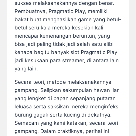
sukses melaksanakannya dengan benar.
Pembuatnya, Pragmatic Play, memiliki
bakat buat menghasilkan game yang betul-
betul seru kala mereka kesekian kali
mencapai kemenangan beruntun, yang
bisa jadi paling tidak jadi salah satu alibi
kenapa begitu banyak slot Pragmatic Play
jadi kesukaan para streamer, di antara lain
yang lain.
Secara teori, metode melaksanakannya
gampang. Selipkan sekumpulan hewan liar
yang lengket di papan sepanjang putaran
leluasa serta saksikan mereka menginfeksi
burung gagak serta kucing di dekatnya.
Semacam yang kami katakan, secara teori
gampang. Dalam praktiknya, perihal ini