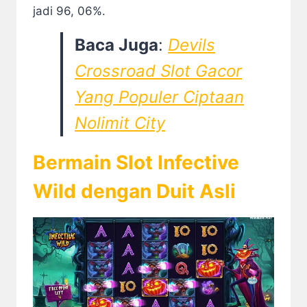
jadi 96, 06%.
Baca Juga
:
Devils
Crossroad Slot Gacor
Yang Populer Ciptaan
Nolimit City
Bermain Slot Infective
Wild dengan Duit Asli