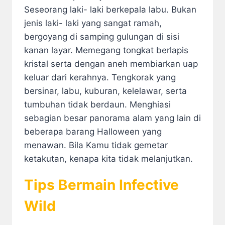
Seseorang laki- laki berkepala labu. Bukan
jenis laki- laki yang sangat ramah,
bergoyang di samping gulungan di sisi
kanan layar. Memegang tongkat berlapis
kristal serta dengan aneh membiarkan uap
keluar dari kerahnya. Tengkorak yang
bersinar, labu, kuburan, kelelawar, serta
tumbuhan tidak berdaun. Menghiasi
sebagian besar panorama alam yang lain di
beberapa barang Halloween yang
menawan. Bila Kamu tidak gemetar
ketakutan, kenapa kita tidak melanjutkan.
Tips Bermain Infective
Wild