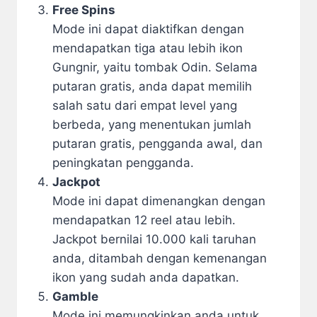
Free Spins
Mode ini dapat diaktifkan dengan
mendapatkan tiga atau lebih ikon
Gungnir, yaitu tombak Odin. Selama
putaran gratis, anda dapat memilih
salah satu dari empat level yang
berbeda, yang menentukan jumlah
putaran gratis, pengganda awal, dan
peningkatan pengganda.
Jackpot
Mode ini dapat dimenangkan dengan
mendapatkan 12 reel atau lebih.
Jackpot bernilai 10.000 kali taruhan
anda, ditambah dengan kemenangan
ikon yang sudah anda dapatkan.
Gamble
Mode ini memungkinkan anda untuk