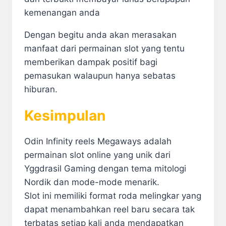
kemenangan anda
Dengan begitu anda akan merasakan
manfaat dari permainan slot yang tentu
memberikan dampak positif bagi
pemasukan walaupun hanya sebatas
hiburan.
Kesimpulan
Odin Infinity reels Megaways adalah
permainan slot online yang unik dari
Yggdrasil Gaming dengan tema mitologi
Nordik dan mode-mode menarik.
Slot ini memiliki format roda melingkar yang
dapat menambahkan reel baru secara tak
terbatas setiap kali anda mendapatkan