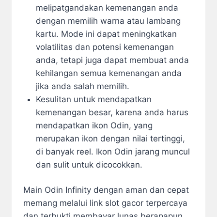
melipatgandakan kemenangan anda
dengan memilih warna atau lambang
kartu. Mode ini dapat meningkatkan
volatilitas dan potensi kemenangan
anda, tetapi juga dapat membuat anda
kehilangan semua kemenangan anda
jika anda salah memilih.
Kesulitan untuk mendapatkan
kemenangan besar, karena anda harus
mendapatkan ikon Odin, yang
merupakan ikon dengan nilai tertinggi,
di banyak reel. Ikon Odin jarang muncul
dan sulit untuk dicocokkan.
Main Odin Infinity dengan aman dan cepat
memang melalui link slot gacor terpercaya
dan terbukti membayar lunas berapapun