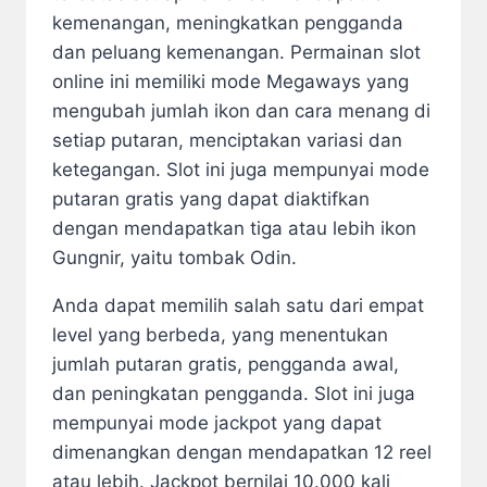
kemenangan, meningkatkan pengganda
dan peluang kemenangan. Permainan slot
online ini memiliki mode Megaways yang
mengubah jumlah ikon dan cara menang di
setiap putaran, menciptakan variasi dan
ketegangan. Slot ini juga mempunyai mode
putaran gratis yang dapat diaktifkan
dengan mendapatkan tiga atau lebih ikon
Gungnir, yaitu tombak Odin.
Anda dapat memilih salah satu dari empat
level yang berbeda, yang menentukan
jumlah putaran gratis, pengganda awal,
dan peningkatan pengganda. Slot ini juga
mempunyai mode jackpot yang dapat
dimenangkan dengan mendapatkan 12 reel
atau lebih. Jackpot bernilai 10.000 kali