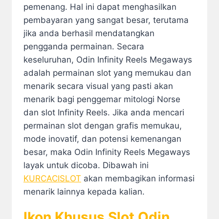
pemenang. Hal ini dapat menghasilkan
pembayaran yang sangat besar, terutama
jika anda berhasil mendatangkan
pengganda permainan. Secara
keseluruhan, Odin Infinity Reels Megaways
adalah permainan slot yang memukau dan
menarik secara visual yang pasti akan
menarik bagi penggemar mitologi Norse
dan slot Infinity Reels. Jika anda mencari
permainan slot dengan grafis memukau,
mode inovatif, dan potensi kemenangan
besar, maka Odin Infinity Reels Megaways
layak untuk dicoba. Dibawah ini
KURCACISLOT
akan membagikan informasi
menarik lainnya kepada kalian.
Ikon Khusus Slot Odin