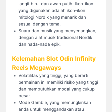
langit biru, dan awan putih. Ikon-ikon
yang digunakan adalah ikon-ikon
mitologi Nordik yang menarik dan
sesuai dengan tema.
Suara dan musik yang menyenangkan,
dengan alat musik tradisional Nordik
dan nada-nada epik.
Kelemahan Slot Odin Infinity
Reels Megaways
Volatilitas yang tinggi, yang berarti
permainan ini memiliki risiko yang tinggi
dan membutuhkan modal yang cukup
besar.
Mode Gamble, yang memungkinkan
anda untuk menggandakan atau