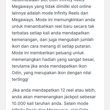
Megaways yang tidak dimiliki slot online
lainnya adalah mode Infinity Reels dan
Megaways. Mode ini memungkinkan anda
untuk menambahkan reel baru secara tak
terbatas setiap kali anda mendapatkan
kemenangan, dan juga mengubah jumlah
ikon dan cara menang di setiap putaran.
Mode ini memberikan peluang untuk
memenangkan hadiah yang sangat besar,
terutama jika anda mendapatkan ikon
Odin, yang merupakan ikon dengan nilai
tertinggi
Jika anda mendapatkan 12 reel atau lebih,
anda akan memenangkan jackpot sebesar
10.000 kali taruhan anda. Selain mode