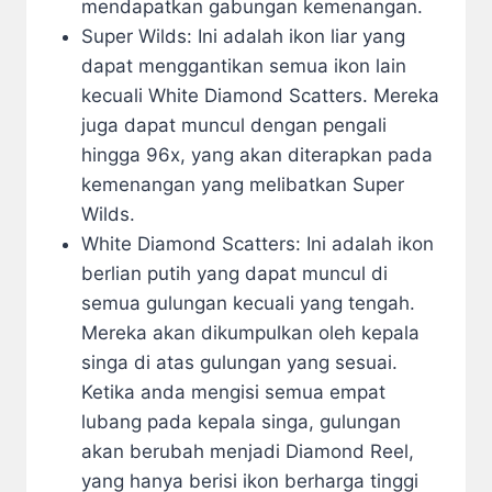
mendapatkan gabungan kemenangan.
Super Wilds: Ini adalah ikon liar yang
dapat menggantikan semua ikon lain
kecuali White Diamond Scatters. Mereka
juga dapat muncul dengan pengali
hingga 96x, yang akan diterapkan pada
kemenangan yang melibatkan Super
Wilds.
White Diamond Scatters: Ini adalah ikon
berlian putih yang dapat muncul di
semua gulungan kecuali yang tengah.
Mereka akan dikumpulkan oleh kepala
singa di atas gulungan yang sesuai.
Ketika anda mengisi semua empat
lubang pada kepala singa, gulungan
akan berubah menjadi Diamond Reel,
yang hanya berisi ikon berharga tinggi