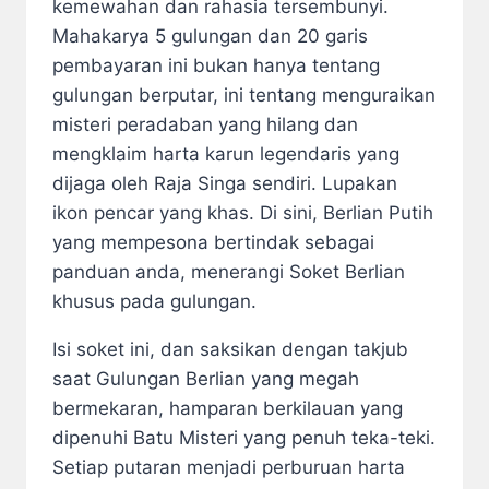
kemewahan dan rahasia tersembunyi.
Mahakarya 5 gulungan dan 20 garis
pembayaran ini bukan hanya tentang
gulungan berputar, ini tentang menguraikan
misteri peradaban yang hilang dan
mengklaim harta karun legendaris yang
dijaga oleh Raja Singa sendiri. Lupakan
ikon pencar yang khas. Di sini, Berlian Putih
yang mempesona bertindak sebagai
panduan anda, menerangi Soket Berlian
khusus pada gulungan.
Isi soket ini, dan saksikan dengan takjub
saat Gulungan Berlian yang megah
bermekaran, hamparan berkilauan yang
dipenuhi Batu Misteri yang penuh teka-teki.
Setiap putaran menjadi perburuan harta