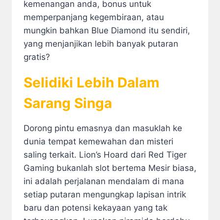
kemenangan anda, bonus untuk
memperpanjang kegembiraan, atau
mungkin bahkan Blue Diamond itu sendiri,
yang menjanjikan lebih banyak putaran
gratis?
Selidiki Lebih Dalam
Sarang Singa
Dorong pintu emasnya dan masuklah ke
dunia tempat kemewahan dan misteri
saling terkait. Lion’s Hoard dari Red Tiger
Gaming bukanlah slot bertema Mesir biasa,
ini adalah perjalanan mendalam di mana
setiap putaran mengungkap lapisan intrik
baru dan potensi kekayaan yang tak