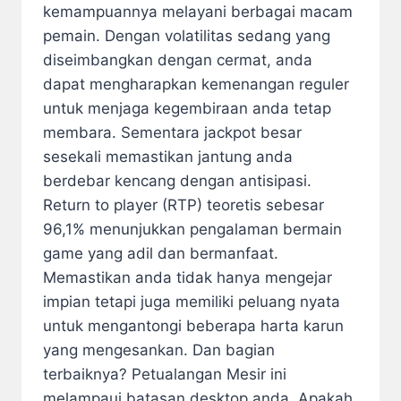
kemampuannya melayani berbagai macam
pemain. Dengan volatilitas sedang yang
diseimbangkan dengan cermat, anda
dapat mengharapkan kemenangan reguler
untuk menjaga kegembiraan anda tetap
membara. Sementara jackpot besar
sesekali memastikan jantung anda
berdebar kencang dengan antisipasi.
Return to player (RTP) teoretis sebesar
96,1% menunjukkan pengalaman bermain
game yang adil dan bermanfaat.
Memastikan anda tidak hanya mengejar
impian tetapi juga memiliki peluang nyata
untuk mengantongi beberapa harta karun
yang mengesankan. Dan bagian
terbaiknya? Petualangan Mesir ini
melampaui batasan desktop anda. Apakah