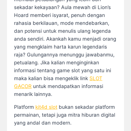
sekadar kekayaan? Aula mewah di Lion’s
Hoard memberi isyarat, penuh dengan
rahasia berkilauan, mode mendebarkan,
dan potensi untuk menulis ulang legenda
anda sendiri. Akankah kamu menjadi orang
yang mengklaim harta karun legendaris
raja? Gulungannya menunggu jawabanmu,
petualang. Jika kalian menginginkan
informasi tentang game slot yang satu ini
maka kalian bisa mengeklik link
SLOT
GACOR
untuk mendapatkan informasi
menarik lainnya.
Platform
kit4d slot
bukan sekadar platform
permainan, tetapi juga mitra hiburan digital
yang andal dan modern.