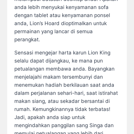
anda lebih menyukai kenyamanan sofa
dengan tablet atau kenyamanan ponsel
anda, Lion’s Hoard dioptimalkan untuk
permainan yang lancar di semua
perangkat.
Sensasi mengejar harta karun Lion King
selalu dapat dijangkau, ke mana pun
petualangan membawa anda. Bayangkan
menjelajahi makam tersembunyi dan
menemukan hadiah berkilauan saat anda
dalam perjalanan sehari-hari, saat istirahat
makan siang, atau sekadar bersantai di
rumah. Kemungkinannya tidak terbatas!
Jadi, apakah anda siap untuk
mengindahkan panggilan sang Singa dan
memulai petualangan yang lebih dari