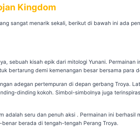
rojan Kingdom
yang sangat menarik sekali, berikut di bawah ini ada pe
ya, sebuah kisah epik dari mitologi Yunani. Permainan
ntuk bertarung demi kemenangan besar bersama para d
engan adegan pertempuran di depan gerbang Troya. Lat
ing-dinding kokoh. Simbol-simbolnya juga terinspirasi 
om adalah seru dan penuh aksi . Permainan ini berhasi
-benar berada di tengah-tengah Perang Troya.