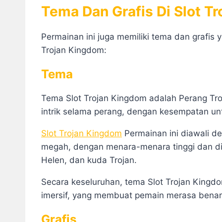
Tema Dan Grafis Di Slot T
Permainan ini juga memiliki tema dan grafis 
Trojan Kingdom:
Tema
Tema Slot Trojan Kingdom adalah Perang Tro
intrik selama perang, dengan kesempatan u
Slot Trojan Kingdom
Permainan ini diawali d
megah, dengan menara-menara tinggi dan dind
Helen, dan kuda Trojan.
Secara keseluruhan, tema Slot Trojan Kingd
imersif, yang membuat pemain merasa benar
Grafis