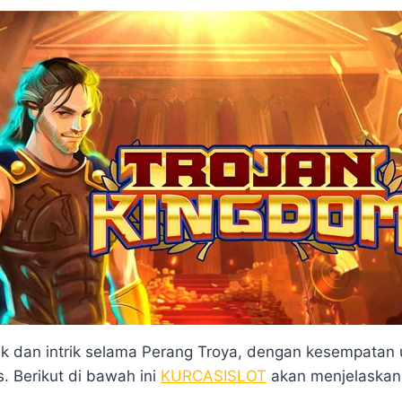
k dan intrik selama Perang Troya, dengan kesempatan
 Berikut di bawah ini
KURCASISLOT
akan menjelaskan 