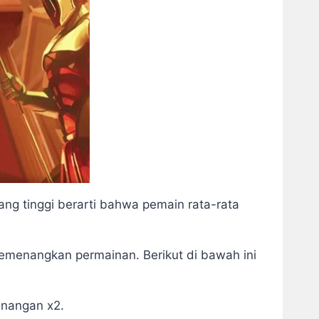
ang tinggi berarti bahwa pemain rata-rata
memenangkan permainan. Berikut di bawah ini
enangan x2.