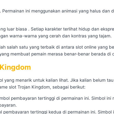
gi . Permainan ini menggunakan animasi yang halus dan 
 luar biasa . Setiap karakter terlihat hidup dan ekspr
gan warna-warna yang cerah dan kontras yang tajam.
ah salah satu yang terbaik di antara slot online yang b
 yang membuat pemain merasa benar-benar berada di 
n Kingdom
l yang menarik untuk kalian lihat. Jika kalian belum ta
ame slot Trojan Kingdom, sebagai berikut:
simbol pembayaran tertinggi di permainan ini. Simbol i
bayaran.
l pembayaran tertinggi kedua di permainan ini. Simbol