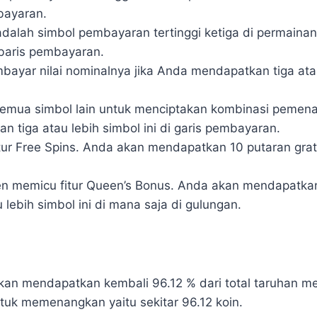
bayaran.
adalah simbol pembayaran tertinggi ketiga di permainan
 baris pembayaran.
mbayar nilai nominalnya jika Anda mendapatkan tiga ata
semua simbol lain untuk menciptakan kombinasi pemen
 tiga atau lebih simbol ini di garis pembayaran.
itur Free Spins. Anda akan mendapatkan 10 putaran grat
en memicu fitur Queen’s Bonus. Anda akan mendapatk
 lebih simbol ini di mana saja di gulungan.
kan mendapatkan kembali 96.12 % dari total taruhan me
tuk memenangkan yaitu sekitar 96.12 koin.