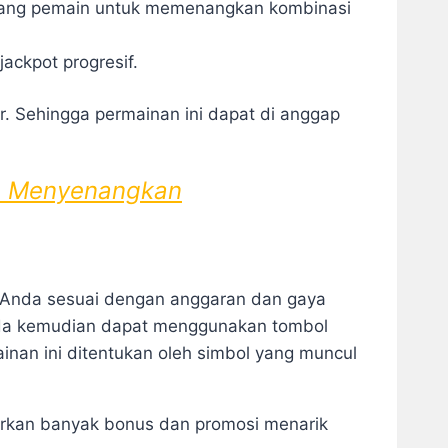
eluang pemain untuk memenangkan kombinasi
ckpot progresif.
. Sehingga permainan ini dapat di anggap
ng Menyenangkan
n Anda sesuai dengan anggaran dan gaya
Anda kemudian dapat menggunakan tombol
an ini ditentukan oleh simbol yang muncul
rkan banyak bonus dan promosi menarik