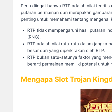
Perlu diingat bahwa RTP adalah nilai teorit
putaran permainan dan merupakan gambaran 
penting untuk memahami tentang mengenai R
RTP tidak mempengaruhi hasil putaran indi
(RNG).
RTP adalah nilai rata-rata dalam jangka
besar dari yang diperkirakan oleh RTP.
RTP bukan satu-satunya faktor yang menen
berarti permainan memiliki potensi untuk 
Mengapa Slot Trojan Kin