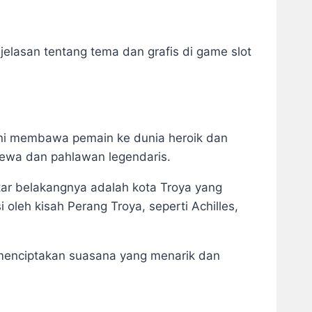
njelasan tentang tema dan grafis di game slot
 ini membawa pemain ke dunia heroik dan
ewa dan pahlawan legendaris.
ar belakangnya adalah kota Troya yang
oleh kisah Perang Troya, seperti Achilles,
l menciptakan suasana yang menarik dan