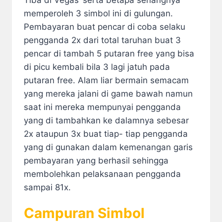
memperoleh 3 simbol ini di gulungan.
Pembayaran buat pencar di coba selaku
pengganda 2x dari total taruhan buat 3
pencar di tambah 5 putaran free yang bisa
di picu kembali bila 3 lagi jatuh pada
putaran free. Alam liar bermain semacam
yang mereka jalani di game bawah namun
saat ini mereka mempunyai pengganda
yang di tambahkan ke dalamnya sebesar
2x ataupun 3x buat tiap- tiap pengganda
yang di gunakan dalam kemenangan garis
pembayaran yang berhasil sehingga
membolehkan pelaksanaan pengganda
sampai 81x.
Campuran Simbol