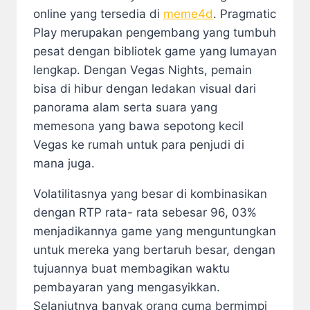
online yang tersedia di
meme4d
. Pragmatic
Play merupakan pengembang yang tumbuh
pesat dengan bibliotek game yang lumayan
lengkap. Dengan Vegas Nights, pemain
bisa di hibur dengan ledakan visual dari
panorama alam serta suara yang
memesona yang bawa sepotong kecil
Vegas ke rumah untuk para penjudi di
mana juga.
Volatilitasnya yang besar di kombinasikan
dengan RTP rata- rata sebesar 96, 03%
menjadikannya game yang menguntungkan
untuk mereka yang bertaruh besar, dengan
tujuannya buat membagikan waktu
pembayaran yang mengasyikkan.
Selanjutnya banyak orang cuma bermimpi