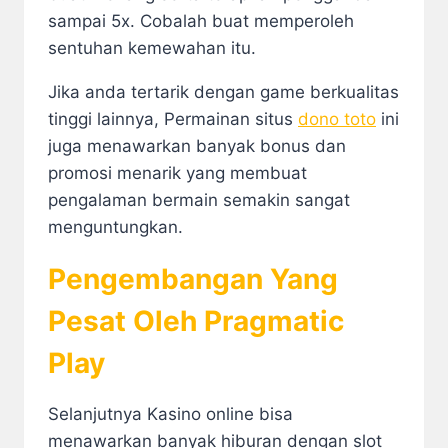
sampai 5x. Cobalah buat memperoleh
sentuhan kemewahan itu.
Jika anda tertarik dengan game berkualitas
tinggi lainnya, Permainan situs
dono toto
ini
juga menawarkan banyak bonus dan
promosi menarik yang membuat
pengalaman bermain semakin sangat
menguntungkan.
Pengembangan Yang
Pesat Oleh Pragmatic
Play
Selanjutnya Kasino online bisa
menawarkan banyak hiburan dengan slot