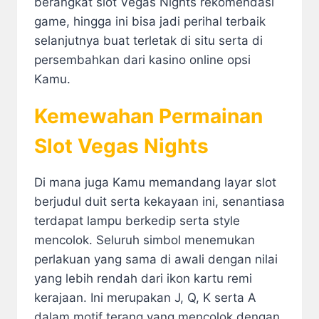
berangkat slot Vegas Nights rekomendasi
game, hingga ini bisa jadi perihal terbaik
selanjutnya buat terletak di situ serta di
persembahkan dari kasino online opsi
Kamu.
Kemewahan Permainan
Slot Vegas Nights
Di mana juga Kamu memandang layar slot
berjudul duit serta kekayaan ini, senantiasa
terdapat lampu berkedip serta style
mencolok. Seluruh simbol menemukan
perlakuan yang sama di awali dengan nilai
yang lebih rendah dari ikon kartu remi
kerajaan. Ini merupakan J, Q, K serta A
dalam motif terang yang mencolok dengan