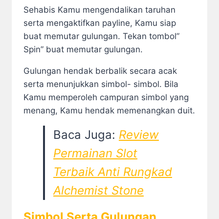
Sehabis Kamu mengendalikan taruhan
serta mengaktifkan payline, Kamu siap
buat memutar gulungan. Tekan tombol”
Spin” buat memutar gulungan.
Gulungan hendak berbalik secara acak
serta menunjukkan simbol- simbol. Bila
Kamu memperoleh campuran simbol yang
menang, Kamu hendak memenangkan duit.
Baca Juga:
Review
Permainan Slot
Terbaik Anti Rungkad
Alchemist Stone
Simbol Serta Gulungan