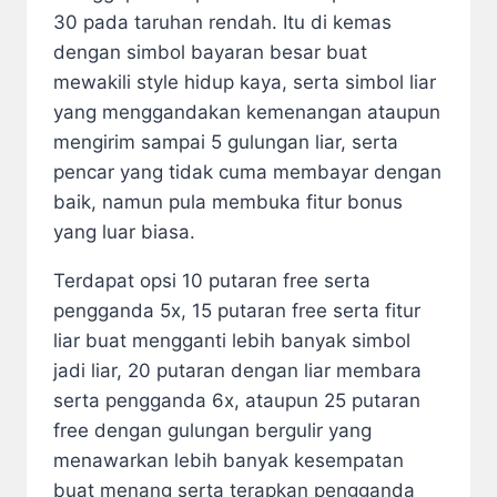
30 pada taruhan rendah. Itu di kemas
dengan simbol bayaran besar buat
mewakili style hidup kaya, serta simbol liar
yang menggandakan kemenangan ataupun
mengirim sampai 5 gulungan liar, serta
pencar yang tidak cuma membayar dengan
baik, namun pula membuka fitur bonus
yang luar biasa.
Terdapat opsi 10 putaran free serta
pengganda 5x, 15 putaran free serta fitur
liar buat mengganti lebih banyak simbol
jadi liar, 20 putaran dengan liar membara
serta pengganda 6x, ataupun 25 putaran
free dengan gulungan bergulir yang
menawarkan lebih banyak kesempatan
buat menang serta terapkan pengganda