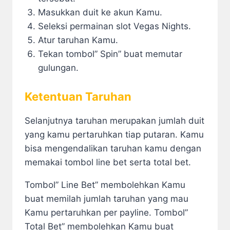
Masukkan duit ke akun Kamu.
Seleksi permainan slot Vegas Nights.
Atur taruhan Kamu.
Tekan tombol” Spin” buat memutar
gulungan.
Ketentuan Taruhan
Selanjutnya taruhan merupakan jumlah duit
yang kamu pertaruhkan tiap putaran. Kamu
bisa mengendalikan taruhan kamu dengan
memakai tombol line bet serta total bet.
Tombol” Line Bet” membolehkan Kamu
buat memilah jumlah taruhan yang mau
Kamu pertaruhkan per payline. Tombol”
Total Bet” membolehkan Kamu buat