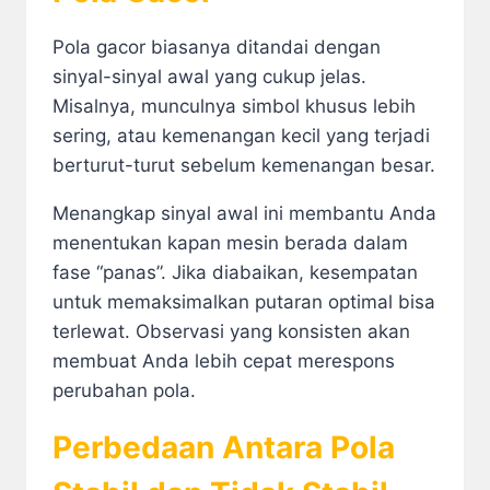
Pola gacor biasanya ditandai dengan
sinyal-sinyal awal yang cukup jelas.
Misalnya, munculnya simbol khusus lebih
sering, atau kemenangan kecil yang terjadi
berturut-turut sebelum kemenangan besar.
Menangkap sinyal awal ini membantu Anda
menentukan kapan mesin berada dalam
fase “panas”. Jika diabaikan, kesempatan
untuk memaksimalkan putaran optimal bisa
terlewat. Observasi yang konsisten akan
membuat Anda lebih cepat merespons
perubahan pola.
Perbedaan Antara Pola