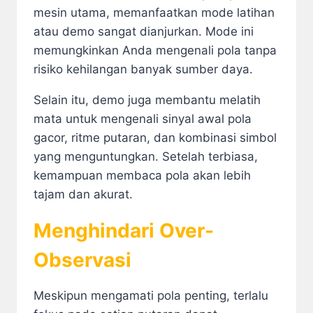
mesin utama, memanfaatkan mode latihan
atau demo sangat dianjurkan. Mode ini
memungkinkan Anda mengenali pola tanpa
risiko kehilangan banyak sumber daya.
Selain itu, demo juga membantu melatih
mata untuk mengenali sinyal awal pola
gacor, ritme putaran, dan kombinasi simbol
yang menguntungkan. Setelah terbiasa,
kemampuan membaca pola akan lebih
tajam dan akurat.
Menghindari Over-
Observasi
Meskipun mengamati pola penting, terlalu