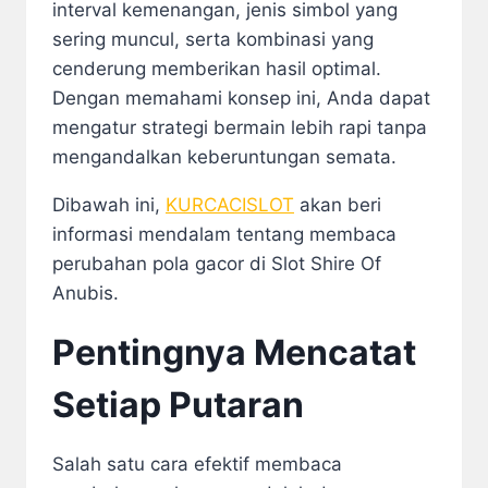
interval kemenangan, jenis simbol yang
sering muncul, serta kombinasi yang
cenderung memberikan hasil optimal.
Dengan memahami konsep ini, Anda dapat
mengatur strategi bermain lebih rapi tanpa
mengandalkan keberuntungan semata.
Dibawah ini,
KURCACISLOT
akan beri
informasi mendalam tentang membaca
perubahan pola gacor di Slot Shire Of
Anubis.
Pentingnya Mencatat
Setiap Putaran
Salah satu cara efektif membaca