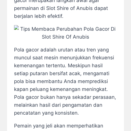
gacor merupakan langkah awal agar
permainan di Slot Shire of Anubis dapat
berjalan lebih efektif.
Pola gacor adalah urutan atau tren yang
muncul saat mesin menunjukkan frekuensi
kemenangan tertentu. Meskipun hasil
setiap putaran bersifat acak, mengamati
pola bisa membantu Anda memprediksi
kapan peluang kemenangan meningkat.
Pola gacor bukan hanya sekadar perasaan,
melainkan hasil dari pengamatan dan
pencatatan yang konsisten.
Pemain yang jeli akan memperhatikan