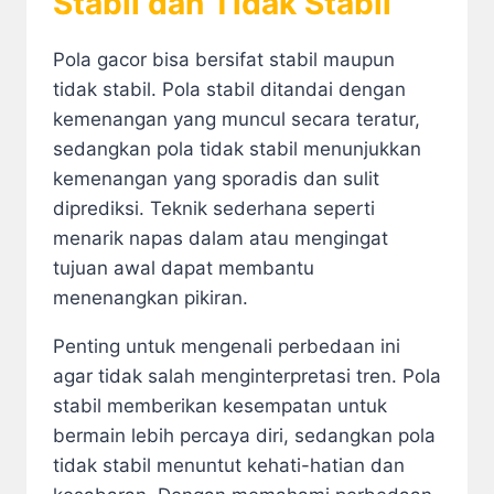
Stabil dan Tidak Stabil
Pola gacor bisa bersifat stabil maupun
tidak stabil. Pola stabil ditandai dengan
kemenangan yang muncul secara teratur,
sedangkan pola tidak stabil menunjukkan
kemenangan yang sporadis dan sulit
diprediksi. Teknik sederhana seperti
menarik napas dalam atau mengingat
tujuan awal dapat membantu
menenangkan pikiran.
Penting untuk mengenali perbedaan ini
agar tidak salah menginterpretasi tren. Pola
stabil memberikan kesempatan untuk
bermain lebih percaya diri, sedangkan pola
tidak stabil menuntut kehati-hatian dan