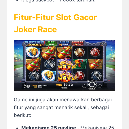
Fitur-Fitur Slot Gacor
Joker Race
Game ini juga akan menawarkan berbagai
fitur yang sangat menarik sekali, sebagai
berikut:
Mekanisme 25 payline
: Mekanisme 25