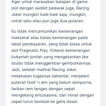
Agar untuk merasakan balapan di game
slot dengan sedikit pelawak juga, Racing
Joker mungkin baik-baik saja, mungkin,
untuk satu atau pun juga dua putaran.
Itu tidak mencantumkan kemenangan
maksimal atau batas kemenangan pada
tabel pembayaran, yang tidak biasa untuk
slot Pragmatic Play. Potensi kemenangan
bukanlah jumlah yang mengesankan jika
studio tidak menggembar-gemborkannya.
Jadi, setelah melihat Racing Joker
melakukan tugasnya sebentar, menjalani
putaran hold’ n win yang belum sempurna,
tarikan rem tangan dengan cepat
mengekang antusiasme, dan minat dengan
cepat turun kembali ke garis dasar.