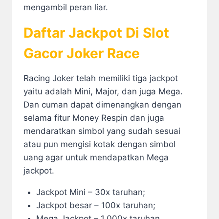
mengambil peran liar.
Daftar Jackpot Di Slot
Gacor Joker Race
Racing Joker telah memiliki tiga jackpot
yaitu adalah Mini, Major, dan juga Mega.
Dan cuman dapat dimenangkan dengan
selama fitur Money Respin dan juga
mendaratkan simbol yang sudah sesuai
atau pun mengisi kotak dengan simbol
uang agar untuk mendapatkan Mega
jackpot.
Jackpot Mini – 30x taruhan;
Jackpot besar – 100x taruhan;
Mega Jackpot – 1.000x taruhan.