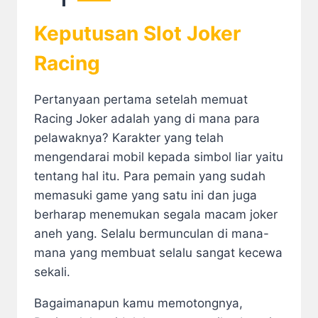
Keputusan Slot Joker
Racing
Pertanyaan pertama setelah memuat
Racing Joker adalah yang di mana para
pelawaknya? Karakter yang telah
mengendarai mobil kepada simbol liar yaitu
tentang hal itu. Para pemain yang sudah
memasuki game yang satu ini dan juga
berharap menemukan segala macam joker
aneh yang. Selalu bermunculan di mana-
mana yang membuat selalu sangat kecewa
sekali.
Bagaimanapun kamu memotongnya,