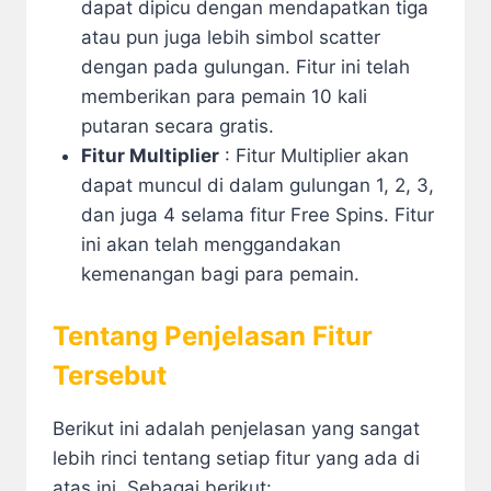
dapat dipicu dengan mendapatkan tiga
atau pun juga lebih simbol scatter
dengan pada gulungan. Fitur ini telah
memberikan para pemain 10 kali
putaran secara gratis.
Fitur Multiplier
: Fitur Multiplier akan
dapat muncul di dalam gulungan 1, 2, 3,
dan juga 4 selama fitur Free Spins. Fitur
ini akan telah menggandakan
kemenangan bagi para pemain.
Tentang Penjelasan Fitur
Tersebut
Berikut ini adalah penjelasan yang sangat
lebih rinci tentang setiap fitur yang ada di
atas ini. Sebagai berikut: