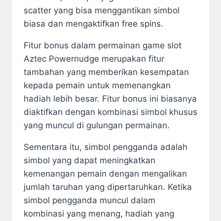
scatter yang bisa menggantikan simbol
biasa dan mengaktifkan free spins.
Fitur bonus dalam permainan game slot
Aztec Powernudge merupakan fitur
tambahan yang memberikan kesempatan
kepada pemain untuk memenangkan
hadiah lebih besar. Fitur bonus ini biasanya
diaktifkan dengan kombinasi simbol khusus
yang muncul di gulungan permainan.
Sementara itu, simbol pengganda adalah
simbol yang dapat meningkatkan
kemenangan pemain dengan mengalikan
jumlah taruhan yang dipertaruhkan. Ketika
simbol pengganda muncul dalam
kombinasi yang menang, hadiah yang