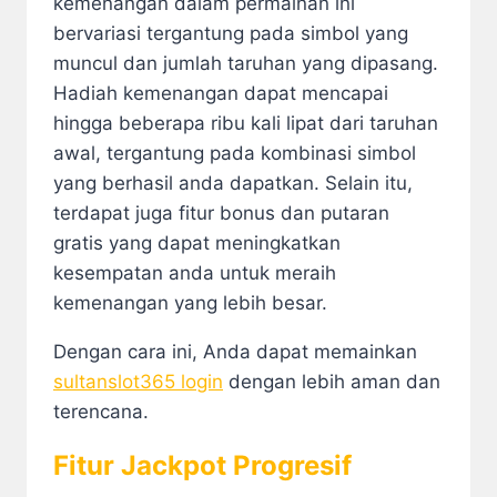
kemenangan dalam permainan ini
bervariasi tergantung pada simbol yang
muncul dan jumlah taruhan yang dipasang.
Hadiah kemenangan dapat mencapai
hingga beberapa ribu kali lipat dari taruhan
awal, tergantung pada kombinasi simbol
yang berhasil anda dapatkan. Selain itu,
terdapat juga fitur bonus dan putaran
gratis yang dapat meningkatkan
kesempatan anda untuk meraih
kemenangan yang lebih besar.
Dengan cara ini, Anda dapat memainkan
sultanslot365 login
dengan lebih aman dan
terencana.
Fitur Jackpot Progresif