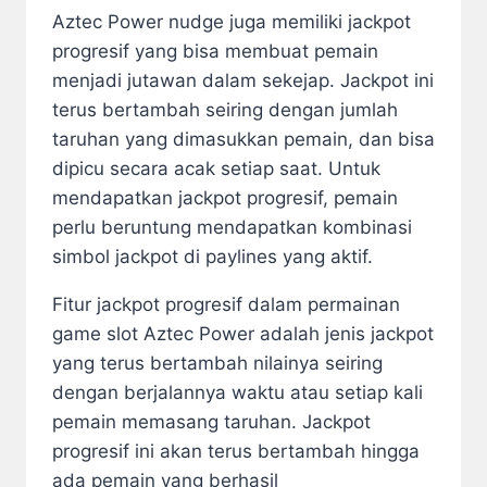
Aztec Power nudge juga memiliki jackpot
progresif yang bisa membuat pemain
menjadi jutawan dalam sekejap. Jackpot ini
terus bertambah seiring dengan jumlah
taruhan yang dimasukkan pemain, dan bisa
dipicu secara acak setiap saat. Untuk
mendapatkan jackpot progresif, pemain
perlu beruntung mendapatkan kombinasi
simbol jackpot di paylines yang aktif.
Fitur jackpot progresif dalam permainan
game slot Aztec Power adalah jenis jackpot
yang terus bertambah nilainya seiring
dengan berjalannya waktu atau setiap kali
pemain memasang taruhan. Jackpot
progresif ini akan terus bertambah hingga
ada pemain yang berhasil