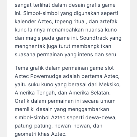
sangat terlihat dalam desain grafis game
ini. Simbol-simbol yang digunakan seperti
kalender Aztec, topeng ritual, dan artefak
kuno lainnya menambahkan nuansa kuno
dan magis pada game ini. Soundtrack yang
menghentak juga turut membangkitkan
suasana permainan yang intens dan seru.
Tema grafik dalam permainan game slot
Aztec Powernudge adalah bertema Aztec,
yaitu suku kuno yang berasal dari Meksiko,
Amerika Tengah, dan Amerika Selatan.
Grafik dalam permainan ini secara umum
memiliki desain yang menggambarkan
simbol-simbol Aztec seperti dewa-dewa,
patung-patung, hewan-hewan, dan
geometri khas Aztec.