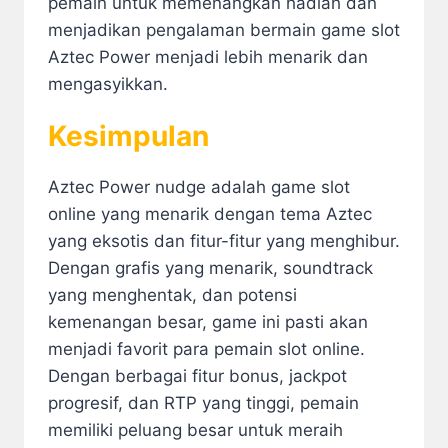
pemain untuk memenangkan hadiah dan
menjadikan pengalaman bermain game slot
Aztec Power menjadi lebih menarik dan
mengasyikkan.
Kesimpulan
Aztec Power nudge adalah game slot
online yang menarik dengan tema Aztec
yang eksotis dan fitur-fitur yang menghibur.
Dengan grafis yang menarik, soundtrack
yang menghentak, dan potensi
kemenangan besar, game ini pasti akan
menjadi favorit para pemain slot online.
Dengan berbagai fitur bonus, jackpot
progresif, dan RTP yang tinggi, pemain
memiliki peluang besar untuk meraih