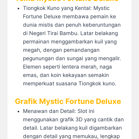
Tiongkok Kuno yang Kental: Mystic
Fortune Deluxe membawa pemain ke
dunia mistis dan penuh keberuntungan
di Negeri Tirai Bambu. Latar belakang
permainan menggambarkan kuil yang
megah, dengan pemandangan
pegunungan dan sungai yang mengalir.
Elemen seperti lentera merah, naga
emas, dan koin kekayaan semakin
memperkuat suasana Tiongkok kuno.
Grafik Mystic Fortune Deluxe
Menawan dan Detail: Slot ini
menggunakan grafik 3D yang cantik dan
detail. Latar belakang kuil digambarkan
dengan detail yang memukau, lengkap