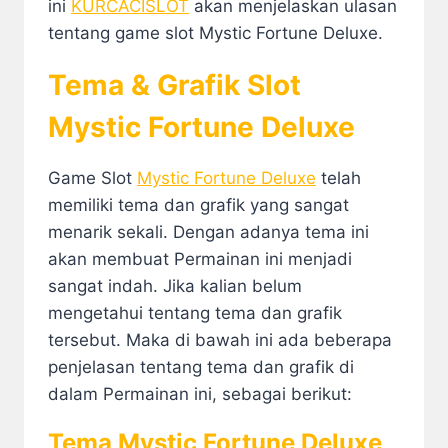
ini
KURCACISLOT
akan menjelaskan ulasan
tentang game slot Mystic Fortune Deluxe.
Tema & Grafik Slot
Mystic Fortune Deluxe
Game Slot
Mystic Fortune Deluxe
telah
memiliki tema dan grafik yang sangat
menarik sekali. Dengan adanya tema ini
akan membuat Permainan ini menjadi
sangat indah. Jika kalian belum
mengetahui tentang tema dan grafik
tersebut. Maka di bawah ini ada beberapa
penjelasan tentang tema dan grafik di
dalam Permainan ini, sebagai berikut:
Tema Mystic Fortune Deluxe