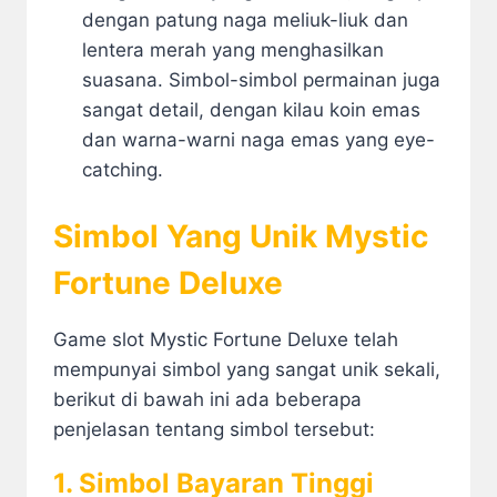
dengan patung naga meliuk-liuk dan
lentera merah yang menghasilkan
suasana. Simbol-simbol permainan juga
sangat detail, dengan kilau koin emas
dan warna-warni naga emas yang eye-
catching.
Simbol Yang Unik Mystic
Fortune Deluxe
Game slot Mystic Fortune Deluxe telah
mempunyai simbol yang sangat unik sekali,
berikut di bawah ini ada beberapa
penjelasan tentang simbol tersebut:
1. Simbol Bayaran Tinggi