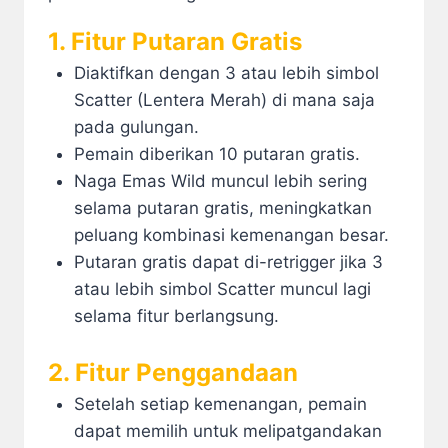
1. Fitur Putaran Gratis
Diaktifkan dengan 3 atau lebih simbol
Scatter (Lentera Merah) di mana saja
pada gulungan.
Pemain diberikan 10 putaran gratis.
Naga Emas Wild muncul lebih sering
selama putaran gratis, meningkatkan
peluang kombinasi kemenangan besar.
Putaran gratis dapat di-retrigger jika 3
atau lebih simbol Scatter muncul lagi
selama fitur berlangsung.
2. Fitur Penggandaan
Setelah setiap kemenangan, pemain
dapat memilih untuk melipatgandakan