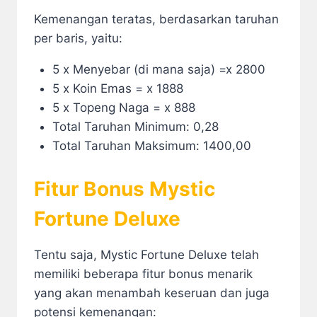
Kemenangan teratas, berdasarkan taruhan
per baris, yaitu:
5 x Menyebar (di mana saja) =x 2800
5 x Koin Emas = x 1888
5 x Topeng Naga = x 888
Total Taruhan Minimum: 0,28
Total Taruhan Maksimum: 1400,00
Fitur Bonus Mystic
Fortune Deluxe
Tentu saja, Mystic Fortune Deluxe telah
memiliki beberapa fitur bonus menarik
yang akan menambah keseruan dan juga
potensi kemenangan: