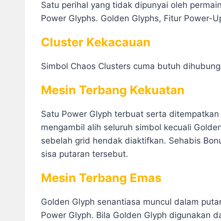
Satu perihal yang tidak dipunyai oleh perma
Power Glyphs. Golden Glyphs, Fitur Power-Up,
Cluster Kekacauan
Simbol Chaos Clusters cuma butuh dihubun
Mesin Terbang Kekuatan
Satu Power Glyph terbuat serta ditempatkan d
mengambil alih seluruh simbol kecuali Gold
sebelah grid hendak diaktifkan. Sehabis Bon
sisa putaran tersebut.
Mesin Terbang Emas
Golden Glyph senantiasa muncul dalam putaran
Power Glyph. Bila Golden Glyph digunakan d