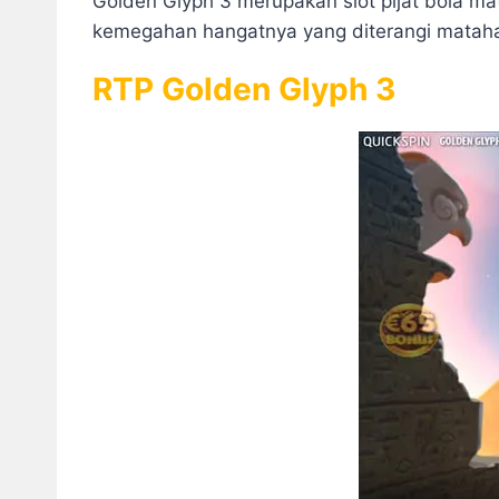
Golden Glyph 3 merupakan slot pijat bola m
kemegahan hangatnya yang diterangi mataha
RTP Golden Glyph 3