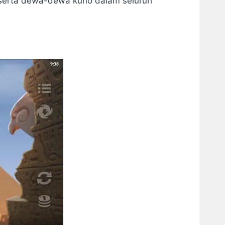
, serta dewa-dewa kuno dalam seluruh