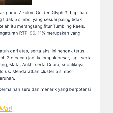
tak game 7 kolom Golden Glyph 3, tiap-tiap
 tidak 5 simbol yang sesuai paling tidak
lah itu merangsang fitur Tumbling Reels.
 pengaturan RTP–96, 11% merupakan yang
tuh dari atas, serta aksi ini hendak terus
h 3 dipecah jadi kelompok besar, lagi, serta
lang, Mata, Ankh, serta Cobra, sebaliknya
Horus. Mendaratkan cluster 5 simbol
taruhan.
ermainan seru dan menarik yang berpotensi
Mati