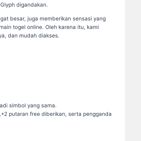
n Glyph digandakan.
angat besar, juga memberikan sensasi yang
in togel online. Oleh karena itu, kami
ya, dan mudah diakses.
jadi simbol yang sama.
,+2 putaran free diberikan, serta pengganda