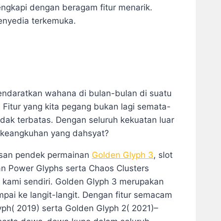
gkapi dengan beragam fitur menarik.
penyedia terkemuka.
endaratkan wahana di bulan-bulan di suatu
Fitur yang kita pegang bukan lagi semata-
dak terbatas. Dengan seluruh kekuatan luar
epi keangkuhan yang dahsyat?
elasan pendek permainan
Golden Glyph 3
, slot
an Power Glyphs serta Chaos Clusters
 kami sendiri. Golden Glyph 3 merupakan
mpai ke langit-langit. Dengan fitur semacam
ph( 2019) serta Golden Glyph 2( 2021)–