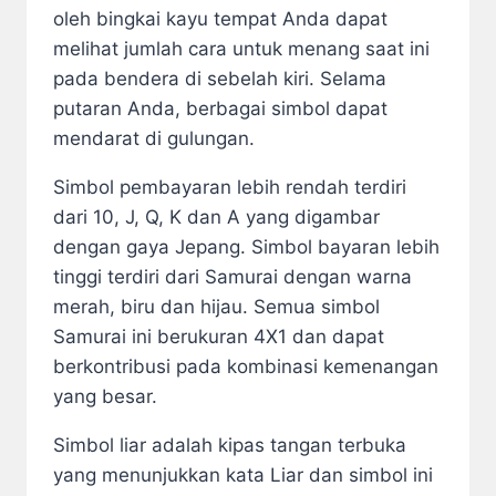
oleh bingkai kayu tempat Anda dapat
melihat jumlah cara untuk menang saat ini
pada bendera di sebelah kiri. Selama
putaran Anda, berbagai simbol dapat
mendarat di gulungan.
Simbol pembayaran lebih rendah terdiri
dari 10, J, Q, K dan A yang digambar
dengan gaya Jepang. Simbol bayaran lebih
tinggi terdiri dari Samurai dengan warna
merah, biru dan hijau. Semua simbol
Samurai ini berukuran 4X1 dan dapat
berkontribusi pada kombinasi kemenangan
yang besar.
Simbol liar adalah kipas tangan terbuka
yang menunjukkan kata Liar dan simbol ini