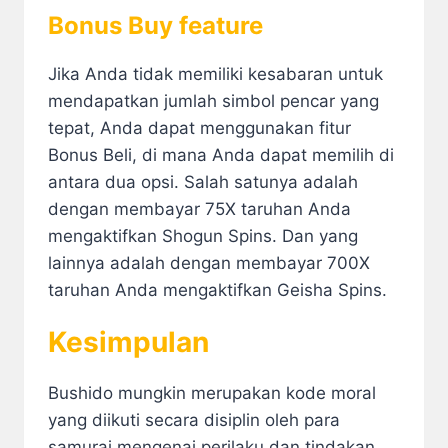
Bonus Buy feature
Jika Anda tidak memiliki kesabaran untuk
mendapatkan jumlah simbol pencar yang
tepat, Anda dapat menggunakan fitur
Bonus Beli, di mana Anda dapat memilih di
antara dua opsi. Salah satunya adalah
dengan membayar 75X taruhan Anda
mengaktifkan Shogun Spins. Dan yang
lainnya adalah dengan membayar 700X
taruhan Anda mengaktifkan Geisha Spins.
Kesimpulan
Bushido mungkin merupakan kode moral
yang diikuti secara disiplin oleh para
samurai mengenai perilaku dan tindakan,