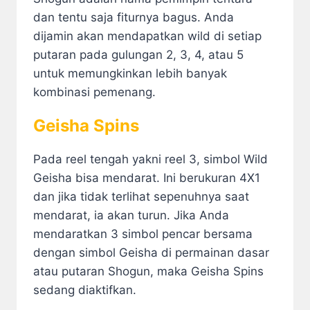
dan tentu saja fiturnya bagus. Anda
dijamin akan mendapatkan wild di setiap
putaran pada gulungan 2, 3, 4, atau 5
untuk memungkinkan lebih banyak
kombinasi pemenang.
Geisha Spins
Pada reel tengah yakni reel 3, simbol Wild
Geisha bisa mendarat. Ini berukuran 4X1
dan jika tidak terlihat sepenuhnya saat
mendarat, ia akan turun. Jika Anda
mendaratkan 3 simbol pencar bersama
dengan simbol Geisha di permainan dasar
atau putaran Shogun, maka Geisha Spins
sedang diaktifkan.