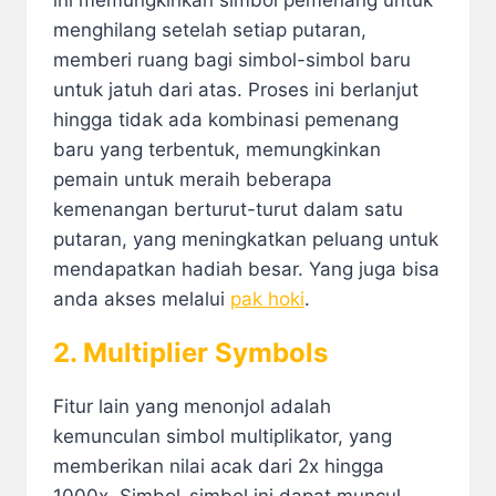
ini memungkinkan simbol pemenang untuk
menghilang setelah setiap putaran,
memberi ruang bagi simbol-simbol baru
untuk jatuh dari atas. Proses ini berlanjut
hingga tidak ada kombinasi pemenang
baru yang terbentuk, memungkinkan
pemain untuk meraih beberapa
kemenangan berturut-turut dalam satu
putaran, yang meningkatkan peluang untuk
mendapatkan hadiah besar. Yang juga bisa
anda akses melalui
pak hoki
.
2. Multiplier Symbols
Fitur lain yang menonjol adalah
kemunculan simbol multiplikator, yang
memberikan nilai acak dari 2x hingga