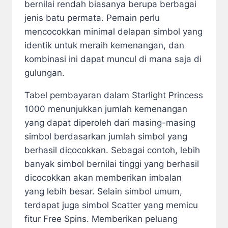
bernilai rendah biasanya berupa berbagai
jenis batu permata. Pemain perlu
mencocokkan minimal delapan simbol yang
identik untuk meraih kemenangan, dan
kombinasi ini dapat muncul di mana saja di
gulungan.
Tabel pembayaran dalam Starlight Princess
1000 menunjukkan jumlah kemenangan
yang dapat diperoleh dari masing-masing
simbol berdasarkan jumlah simbol yang
berhasil dicocokkan. Sebagai contoh, lebih
banyak simbol bernilai tinggi yang berhasil
dicocokkan akan memberikan imbalan
yang lebih besar. Selain simbol umum,
terdapat juga simbol Scatter yang memicu
fitur Free Spins. Memberikan peluang