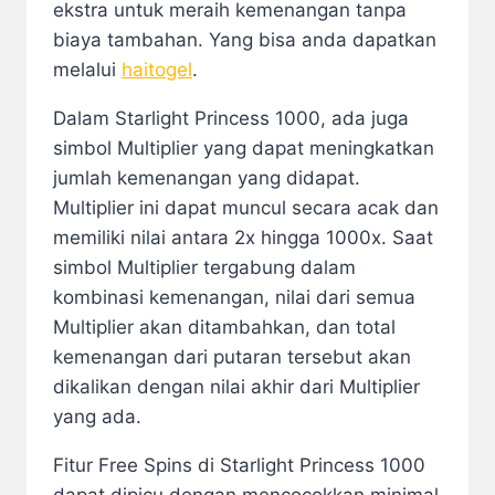
ekstra untuk meraih kemenangan tanpa
biaya tambahan. Yang bisa anda dapatkan
melalui
haitogel
.
Dalam Starlight Princess 1000, ada juga
simbol Multiplier yang dapat meningkatkan
jumlah kemenangan yang didapat.
Multiplier ini dapat muncul secara acak dan
memiliki nilai antara 2x hingga 1000x. Saat
simbol Multiplier tergabung dalam
kombinasi kemenangan, nilai dari semua
Multiplier akan ditambahkan, dan total
kemenangan dari putaran tersebut akan
dikalikan dengan nilai akhir dari Multiplier
yang ada.
Fitur Free Spins di Starlight Princess 1000