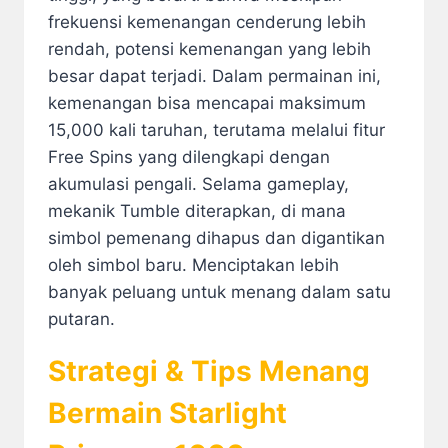
frekuensi kemenangan cenderung lebih
rendah, potensi kemenangan yang lebih
besar dapat terjadi. Dalam permainan ini,
kemenangan bisa mencapai maksimum
15,000 kali taruhan, terutama melalui fitur
Free Spins yang dilengkapi dengan
akumulasi pengali. Selama gameplay,
mekanik Tumble diterapkan, di mana
simbol pemenang dihapus dan digantikan
oleh simbol baru. Menciptakan lebih
banyak peluang untuk menang dalam satu
putaran.
Strategi & Tips Menang
Bermain Starlight