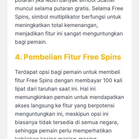
putaran jika lebih banyak simbol Scatter
muncul selama putaran gratis. Selama Free
Spins, simbol multiplikator berfungsi untuk
meningkatkan total kemenangan,
menjadikan fitur ini sangat menguntungkan
bagi pemain.
4. Pembelian Fitur Free Spins
Terdapat opsi bagi pemain untuk membeli
fitur Free Spins dengan membayar 100 kali
lipat dari taruhan saat ini. Hal ini
memungkinkan pemain untuk mendapatkan
akses langsung ke fitur yang berpotensi
menguntungkan ini, meskipun opsi ini
biasanya tidak tersedia di semua negara,
sehingga pemain perlu memperhatikan