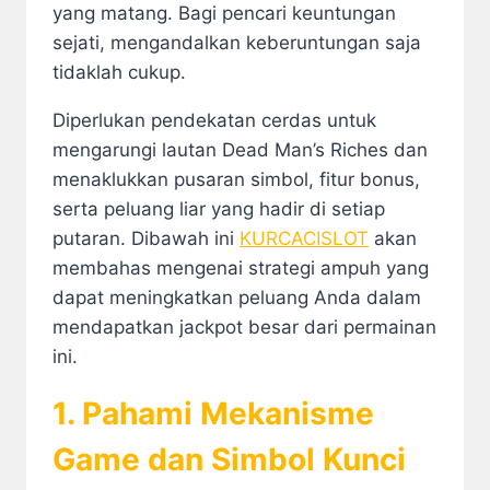
yang matang. Bagi pencari keuntungan
sejati, mengandalkan keberuntungan saja
tidaklah cukup.
Diperlukan pendekatan cerdas untuk
mengarungi lautan Dead Man’s Riches dan
menaklukkan pusaran simbol, fitur bonus,
serta peluang liar yang hadir di setiap
putaran. Dibawah ini
KURCACISLOT
akan
membahas mengenai strategi ampuh yang
dapat meningkatkan peluang Anda dalam
mendapatkan jackpot besar dari permainan
ini.
1. Pahami Mekanisme
Game dan Simbol Kunci