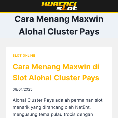
Skip
to
Cara Menang Maxwin
content
Aloha! Cluster Pays
SLOT ONLINE
Cara Menang Maxwin di
Slot Aloha! Cluster Pays
08/01/2025
Aloha! Cluster Pays adalah permainan slot
menarik yang dirancang oleh NetEnt,
mengusung tema pulau tropis dengan