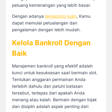
peluang kemenangan yang lebih besar.
Dengan adanya
tempototo login
, Kamu
dapat memulai petualangan dan
pengalaman dengan lebih mudah.
Kelola Bankroll Dengan
Baik
Manajemen bankroll yang efektif adalah
kunci untuk kesuksesan saat bermain slot.
Tentukan anggaran permainan Anda
terlebih dahulu dan patuhi batasan
tersebut, terlepas dari apakah Anda
menang atau kalah. Bermain dengan bijak
dan disiplin adalah aspek penting dari