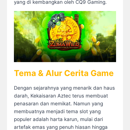
yang di kembangkan oleh CQ9 Gaming.
Tema & Alur Cerita Game
Dengan sejarahnya yang menarik dan haus
darah, Kekaisaran Aztec terus membuat
penasaran dan memikat. Namun yang
membuatnya menjadi tema slot yang
populer adalah harta karun, mulai dari
artefak emas yang penuh hiasan hingga