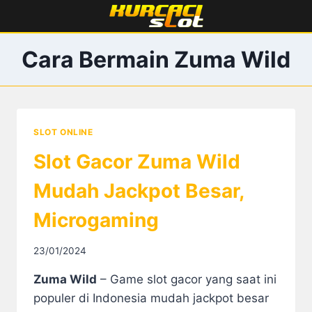
Skip
to
content
Cara Bermain Zuma Wild
SLOT ONLINE
Slot Gacor Zuma Wild
Mudah Jackpot Besar,
Microgaming
23/01/2024
Zuma Wild
– Game slot gacor yang saat ini
populer di Indonesia mudah jackpot besar