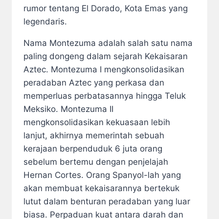
rumor tentang El Dorado, Kota Emas yang
legendaris.
Nama Montezuma adalah salah satu nama
paling dongeng dalam sejarah Kekaisaran
Aztec. Montezuma I mengkonsolidasikan
peradaban Aztec yang perkasa dan
memperluas perbatasannya hingga Teluk
Meksiko. Montezuma II
mengkonsolidasikan kekuasaan lebih
lanjut, akhirnya memerintah sebuah
kerajaan berpenduduk 6 juta orang
sebelum bertemu dengan penjelajah
Hernan Cortes. Orang Spanyol-lah yang
akan membuat kekaisarannya bertekuk
lutut dalam benturan peradaban yang luar
biasa. Perpaduan kuat antara darah dan