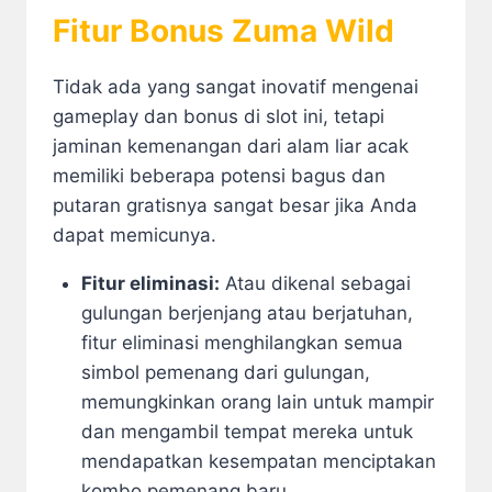
Fitur Bonus Zuma Wild
Tidak ada yang sangat inovatif mengenai
gameplay dan bonus di slot ini, tetapi
jaminan kemenangan dari alam liar acak
memiliki beberapa potensi bagus dan
putaran gratisnya sangat besar jika Anda
dapat memicunya.
Fitur eliminasi:
Atau dikenal sebagai
gulungan berjenjang atau berjatuhan,
fitur eliminasi menghilangkan semua
simbol pemenang dari gulungan,
memungkinkan orang lain untuk mampir
dan mengambil tempat mereka untuk
mendapatkan kesempatan menciptakan
kombo pemenang baru.