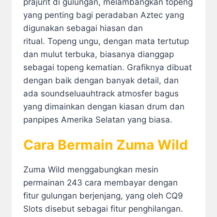
prajurit di gulungan, melambangkan topeng
yang penting bagi peradaban Aztec yang
digunakan sebagai hiasan dan
ritual. Topeng ungu, dengan mata tertutup
dan mulut terbuka, biasanya dianggap
sebagai topeng kematian. Grafiknya dibuat
dengan baik dengan banyak detail, dan
ada soundseluauhtrack atmosfer bagus
yang dimainkan dengan kiasan drum dan
panpipes Amerika Selatan yang biasa.
Cara Bermain Zuma Wild
Zuma Wild menggabungkan mesin
permainan 243 cara membayar dengan
fitur gulungan berjenjang, yang oleh CQ9
Slots disebut sebagai fitur penghilangan.