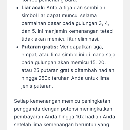
Liar acak:
Antara tiga dan sembilan
simbol liar dapat muncul selama
permainan dasar pada gulungan 3, 4,
dan 5. Ini menjamin kemenangan tetapi
tidak akan memicu fitur eliminasi.
Putaran gratis:
Mendapatkan tiga,
empat, atau lima simbol ini di mana saja
pada gulungan akan memicu 15, 20,
atau 25 putaran gratis ditambah hadiah
hingga 250x taruhan Anda untuk lima
jenis putaran.
Setiap kemenangan memicu peningkatan
pengganda dengan potensi meningkatkan
pembayaran Anda hingga 10x hadiah Anda
setelah lima kemenangan beruntun yang