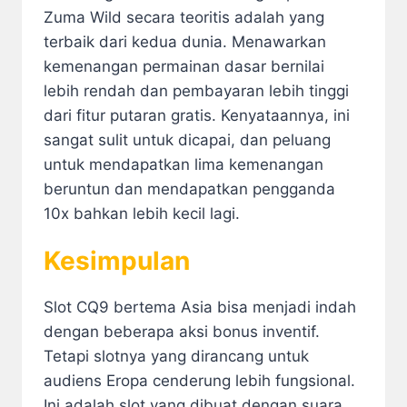
Zuma Wild secara teoritis adalah yang
terbaik dari kedua dunia. Menawarkan
kemenangan permainan dasar bernilai
lebih rendah dan pembayaran lebih tinggi
dari fitur putaran gratis. Kenyataannya, ini
sangat sulit untuk dicapai, dan peluang
untuk mendapatkan lima kemenangan
beruntun dan mendapatkan pengganda
10x bahkan lebih kecil lagi.
Kesimpulan
Slot CQ9 bertema Asia bisa menjadi indah
dengan beberapa aksi bonus inventif.
Tetapi slotnya yang dirancang untuk
audiens Eropa cenderung lebih fungsional.
Ini adalah slot yang dibuat dengan suara