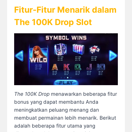
Fitur-Fitur Menarik dalam
The 100K Drop Slot
The 100K Drop
menawarkan beberapa fitur
bonus yang dapat membantu Anda
meningkatkan peluang menang dan
membuat permainan lebih menarik. Berikut
adalah beberapa fitur utama yang