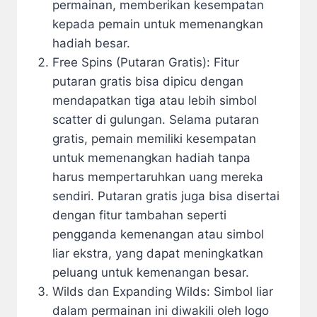
permainan, memberikan kesempatan
kepada pemain untuk memenangkan
hadiah besar.
Free Spins (Putaran Gratis): Fitur
putaran gratis bisa dipicu dengan
mendapatkan tiga atau lebih simbol
scatter di gulungan. Selama putaran
gratis, pemain memiliki kesempatan
untuk memenangkan hadiah tanpa
harus mempertaruhkan uang mereka
sendiri. Putaran gratis juga bisa disertai
dengan fitur tambahan seperti
pengganda kemenangan atau simbol
liar ekstra, yang dapat meningkatkan
peluang untuk kemenangan besar.
Wilds dan Expanding Wilds: Simbol liar
dalam permainan ini diwakili oleh logo