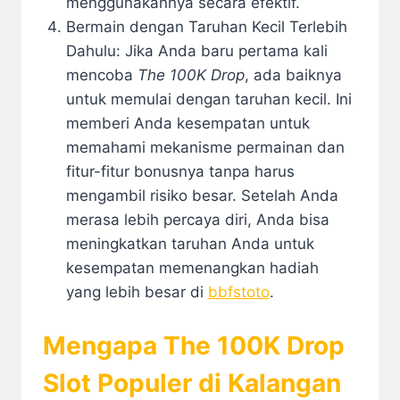
menggunakannya secara efektif.
Bermain dengan Taruhan Kecil Terlebih
Dahulu: Jika Anda baru pertama kali
mencoba
The 100K Drop
, ada baiknya
untuk memulai dengan taruhan kecil. Ini
memberi Anda kesempatan untuk
memahami mekanisme permainan dan
fitur-fitur bonusnya tanpa harus
mengambil risiko besar. Setelah Anda
merasa lebih percaya diri, Anda bisa
meningkatkan taruhan Anda untuk
kesempatan memenangkan hadiah
yang lebih besar di
bbfstoto
.
Mengapa The 100K Drop
Slot Populer di Kalangan