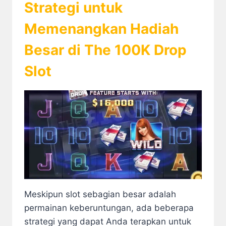
Strategi untuk
Memenangkan Hadiah
Besar di The 100K Drop
Slot
Meskipun slot sebagian besar adalah
permainan keberuntungan, ada beberapa
strategi yang dapat Anda terapkan untuk