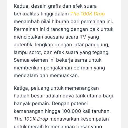
Kedua, desain grafis dan efek suara
berkualitas tinggi dalam
The 100K Drop
menambah nilai hiburan dari permainan ini.
Permainan ini dirancang dengan baik untuk
menciptakan suasana acara TV yang
autentik, lengkap dengan latar panggung,
lampu sorot, dan efek suara yang tegang.
Semua elemen ini bekerja sama untuk
memberikan pengalaman bermain yang
mendalam dan memuaskan.
Ketiga, peluang untuk memenangkan
hadiah besar adalah daya tarik utama bagi
banyak pemain. Dengan potensi
kemenangan hingga 100.000 kali taruhan,
The 100K Drop
menawarkan kesempatan
untuk meraih kemenangan besar yang