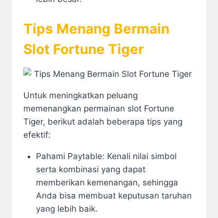
Tips Menang Bermain
Slot Fortune Tiger
Untuk meningkatkan peluang
memenangkan permainan slot Fortune
Tiger, berikut adalah beberapa tips yang
efektif:
Pahami Paytable: Kenali nilai simbol
serta kombinasi yang dapat
memberikan kemenangan, sehingga
Anda bisa membuat keputusan taruhan
yang lebih baik.