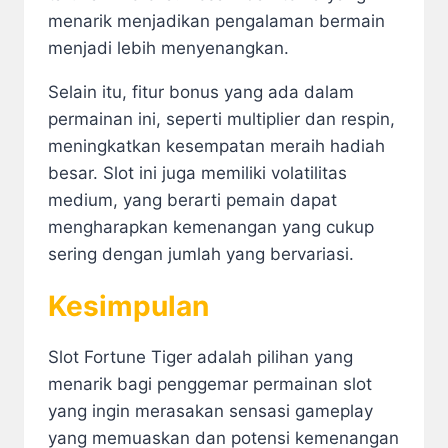
menarik menjadikan pengalaman bermain
menjadi lebih menyenangkan.
Selain itu, fitur bonus yang ada dalam
permainan ini, seperti multiplier dan respin,
meningkatkan kesempatan meraih hadiah
besar. Slot ini juga memiliki volatilitas
medium, yang berarti pemain dapat
mengharapkan kemenangan yang cukup
sering dengan jumlah yang bervariasi.
Kesimpulan
Slot Fortune Tiger adalah pilihan yang
menarik bagi penggemar permainan slot
yang ingin merasakan sensasi gameplay
yang memuaskan dan potensi kemenangan