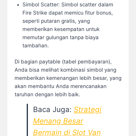
Simbol Scatter: Simbol scatter dalam
Fire Strike dapat memicu fitur bonus,
seperti putaran gratis, yang
memberikan kesempatan untuk
memutar gulungan tanpa biaya
tambahan.
Di bagian paytable (tabel pembayaran),
Anda bisa melihat kombinasi simbol yang
memberikan kemenangan lebih besar, yang
akan membantu Anda merencanakan
taruhan dengan lebih baik.
Baca Juga:
Strategi
Menang Besar
Bermain di Slot Van