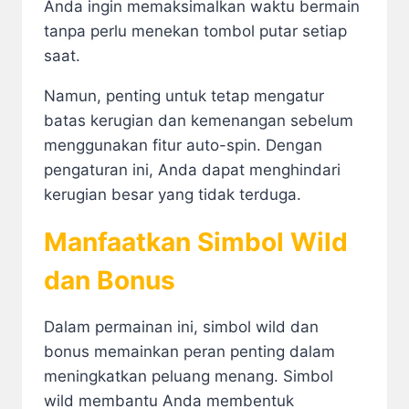
Anda ingin memaksimalkan waktu bermain
tanpa perlu menekan tombol putar setiap
saat.
Namun, penting untuk tetap mengatur
batas kerugian dan kemenangan sebelum
menggunakan fitur auto-spin. Dengan
pengaturan ini, Anda dapat menghindari
kerugian besar yang tidak terduga.
Manfaatkan Simbol Wild
dan Bonus
Dalam permainan ini, simbol wild dan
bonus memainkan peran penting dalam
meningkatkan peluang menang. Simbol
wild membantu Anda membentuk