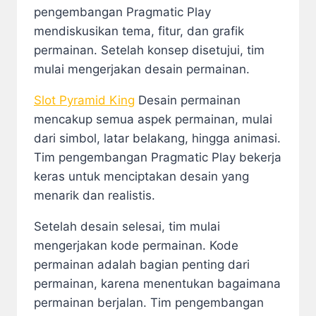
pengembangan Pragmatic Play
mendiskusikan tema, fitur, dan grafik
permainan. Setelah konsep disetujui, tim
mulai mengerjakan desain permainan.
Slot Pyramid King
Desain permainan
mencakup semua aspek permainan, mulai
dari simbol, latar belakang, hingga animasi.
Tim pengembangan Pragmatic Play bekerja
keras untuk menciptakan desain yang
menarik dan realistis.
Setelah desain selesai, tim mulai
mengerjakan kode permainan. Kode
permainan adalah bagian penting dari
permainan, karena menentukan bagaimana
permainan berjalan. Tim pengembangan