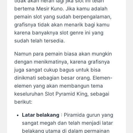
tidak akan heran lagi jika slot ini telah
bertema Mesir Kuno. Jika kamu adalah
pemain slot yang sudah berpengalaman,
grafisnya tidak akan menarik bagi kamu
karena banyaknya slot genre ini yang
sudah telah tersedia.
Namun para pemain biasa akan mungkin
dengan menikmatinya, karena grafisnya
juga sangat cukup bagus untuk bisa
dinikmati sebagian besar orang. Elemen-
elemen yang akan membangun tema
keseluruhan Slot Pyramid King, sebagai
berikut:
Latar belakang
: Piramida gurun yang
sangat megah dan telah menjadi latar
belakang utama di dalam permainan