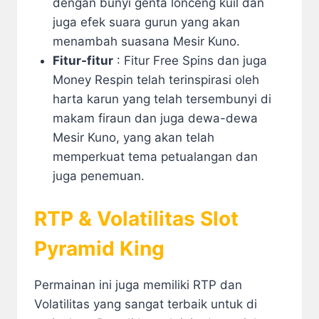
dengan bunyi genta lonceng kuil dan
juga efek suara gurun yang akan
menambah suasana Mesir Kuno.
Fitur-fitur
: Fitur Free Spins dan juga
Money Respin telah terinspirasi oleh
harta karun yang telah tersembunyi di
makam firaun dan juga dewa-dewa
Mesir Kuno, yang akan telah
memperkuat tema petualangan dan
juga penemuan.
RTP & Volatilitas Slot
Pyramid King
Permainan ini juga memiliki RTP dan
Volatilitas yang sangat terbaik untuk di