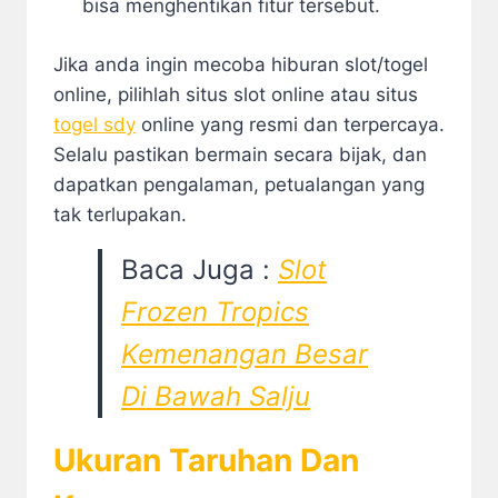
bisa menghentikan fitur tersebut.
Jika anda ingin mecoba hiburan slot/togel
online, pilihlah situs slot online atau situs
togel sdy
online yang resmi dan terpercaya.
Selalu pastikan bermain secara bijak, dan
dapatkan pengalaman, petualangan yang
tak terlupakan.
Baca Juga :
Slot
Frozen Tropics
Kemenangan Besar
Di Bawah Salju
Ukuran Taruhan Dan