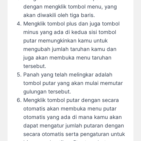
dengan mengklik tombol menu, yang
akan diwakili oleh tiga baris.
Mengklik tombol plus dan juga tombol
minus yang ada di kedua sisi tombol
putar memungkinkan kamu untuk
mengubah jumlah taruhan kamu dan
juga akan membuka menu taruhan
tersebut.
Panah yang telah melingkar adalah
tombol putar yang akan mulai memutar
gulungan tersebut.
Mengklik tombol putar dengan secara
otomatis akan membuka menu putar
otomatis yang ada di mana kamu akan
dapat mengatur jumlah putaran dengan
secara otomatis serta pengaturan untuk