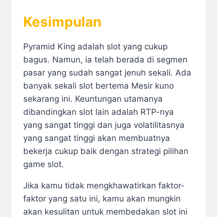
Kesimpulan
Pyramid King adalah slot yang cukup
bagus. Namun, ia telah berada di segmen
pasar yang sudah sangat jenuh sekali. Ada
banyak sekali slot bertema Mesir kuno
sekarang ini. Keuntungan utamanya
dibandingkan slot lain adalah RTP-nya
yang sangat tinggi dan juga volatilitasnya
yang sangat tinggi akan membuatnya
bekerja cukup baik dengan strategi pilihan
game slot.
Jika kamu tidak mengkhawatirkan faktor-
faktor yang satu ini, kamu akan mungkin
akan kesulitan untuk membedakan slot ini