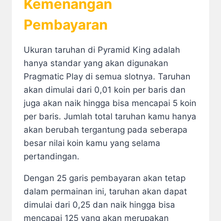
Kemenangan
Pembayaran
Ukuran taruhan di Pyramid King adalah
hanya standar yang akan digunakan
Pragmatic Play di semua slotnya. Taruhan
akan dimulai dari 0,01 koin per baris dan
juga akan naik hingga bisa mencapai 5 koin
per baris. Jumlah total taruhan kamu hanya
akan berubah tergantung pada seberapa
besar nilai koin kamu yang selama
pertandingan.
Dengan 25 garis pembayaran akan tetap
dalam permainan ini, taruhan akan dapat
dimulai dari 0,25 dan naik hingga bisa
mencapai 125 yang akan merupakan