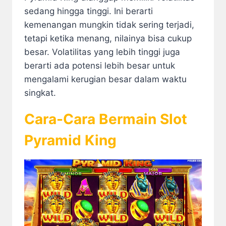
sedang hingga tinggi. Ini berarti
kemenangan mungkin tidak sering terjadi,
tetapi ketika menang, nilainya bisa cukup
besar. Volatilitas yang lebih tinggi juga
berarti ada potensi lebih besar untuk
mengalami kerugian besar dalam waktu
singkat.
Cara-Cara Bermain Slot
Pyramid King