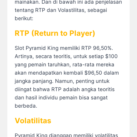
mainakan. Dan di bawah ini ada penjelasan
tentang RTP dan Volastilitas, sebagai
berikut:
RTP (Return to Player)
Slot Pyramid King memiliki RTP 96,50%.
Artinya, secara teoritis, untuk setiap $100
yang pemain taruhkan, rata-rata mereka
akan mendapatkan kembali $96,50 dalam
jangka panjang. Namun, penting untuk
diingat bahwa RTP adalah angka teoritis
dan hasil individu pemain bisa sangat
berbeda.
Volatilitas
Pyramid King dianggap memiliki volatilitas