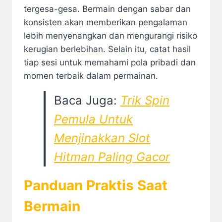
tergesa-gesa. Bermain dengan sabar dan
konsisten akan memberikan pengalaman
lebih menyenangkan dan mengurangi risiko
kerugian berlebihan. Selain itu, catat hasil
tiap sesi untuk memahami pola pribadi dan
momen terbaik dalam permainan.
Baca Juga:
Trik Spin
Pemula Untuk
Menjinakkan Slot
Hitman Paling Gacor
Panduan Praktis Saat
Bermain