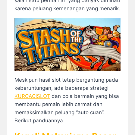
salah satu permainan yang banyak diminati
karena peluang kemenangan yang menarik.
Meskipun hasil slot tetap bergantung pada
keberuntungan, ada beberapa strategi
KURCACISLOT
dan pola bermain yang bisa
membantu pemain lebih cermat dan
memaksimalkan peluang “auto cuan”.
Berikut panduannya.